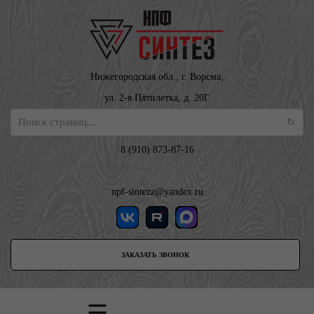
Нижегородская обл., г. Ворсма,
ул. 2-я Пятилетка, д. 20Г
8 (910) 873-87-16
npf-sintezz@yandex.ru
ЗАКАЗАТЬ ЗВОНОК