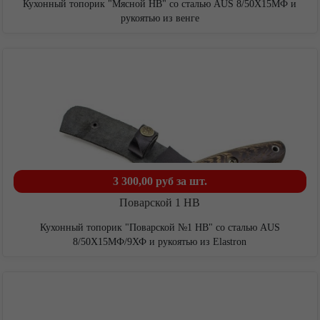
Кухонный топорик "Мясной НВ" со сталью AUS 8/50Х15МФ и
рукоятью из венге
Доставка
3 300,00 руб
за шт.
Поварской 1 НВ
Кухонный топорик "Поварской №1 НВ" со сталью AUS
8/50Х15МФ/9ХФ и рукоятью из Elastron