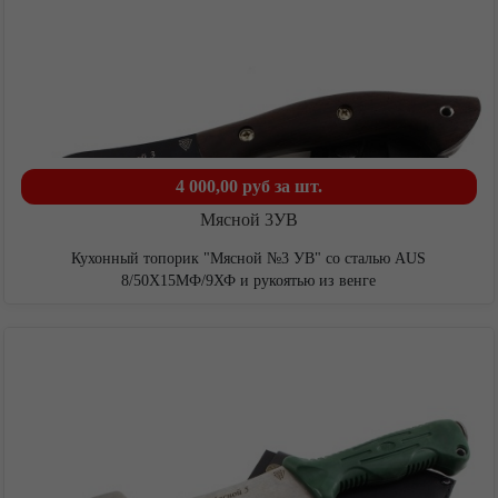
4 000,00 руб
за шт.
Мясной 3УВ
Кухонный топорик "Мясной №3 УВ" со сталью AUS
8/50Х15МФ/9ХФ и рукоятью из венге
О компании