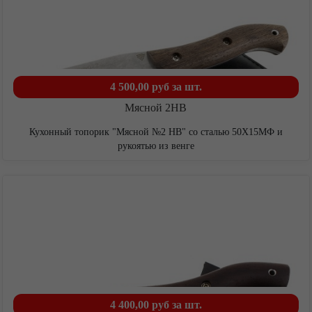
4 500,00 руб
за шт.
Мясной 2НВ
Кухонный топорик "Мясной №2 НВ" со сталью 50Х15МФ и
рукоятью из венге
Каталог
Тактические ножи
Туристические и охотничьи ножи
4 400,00 руб
за шт.