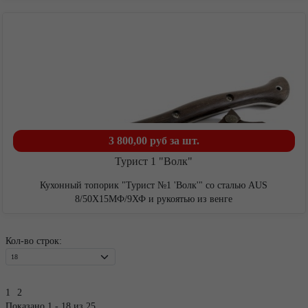
3 800,00 руб
за шт.
Турист 1 "Волк"
Кухонный топорик "Турист №1 'Волк'" со сталью AUS
8/50Х15МФ/9ХФ и рукоятью из венге
Кол-во строк:
1
2
Показано 1 - 18 из 25