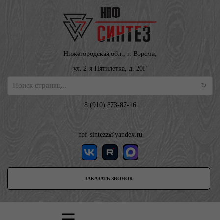
Нижегородская обл., г. Ворсма,
ул. 2-я Пятилетка, д. 20Г
8 (910) 873-87-16
npf-sintezz@yandex.ru
ЗАКАЗАТЬ ЗВОНОК