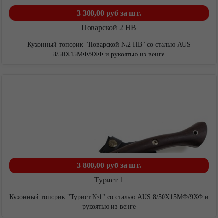
3 300,00 руб
за шт.
Поварской 2 НВ
Кухонный топорик "Поварской №2 НВ" со сталью AUS
8/50Х15МФ/9ХФ и рукоятью из венге
3 800,00 руб
за шт.
Турист 1
Кухонный топорик "Турист №1" со сталью AUS 8/50Х15МФ/9ХФ и
рукоятью из венге