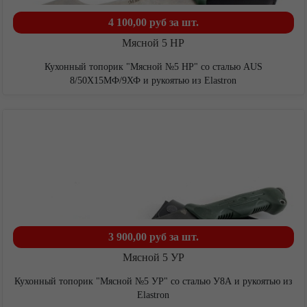
4 100,00 руб
за шт.
Мясной 5 НР
Кухонный топорик "Мясной №5 НР" со сталью AUS
8/50Х15МФ/9ХФ и рукоятью из Elastron
3 900,00 руб
за шт.
Мясной 5 УР
Кухонный топорик "Мясной №5 УР" со сталью У8А и рукоятью из
Elastron