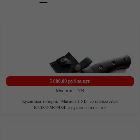
5 800,00 руб
за шт.
Мясной 1 УВ
Главная
Кухонный топорик "Мясной 1 УВ" со сталью AUS
8/50Х15МФ/9ХФ и рукоятью из венге