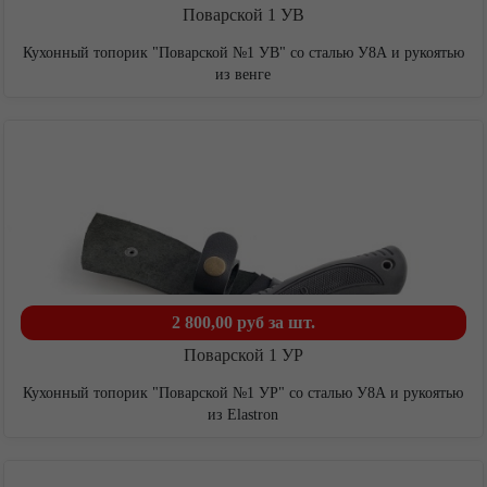
Поварской 1 УВ
Кухонный топорик "Поварской №1 УВ" со сталью У8А и рукоятью
из венге
2 800,00 руб
за шт.
Контакты
Поварской 1 УР
Кухонный топорик "Поварской №1 УР" со сталью У8А и рукоятью
из Elastron