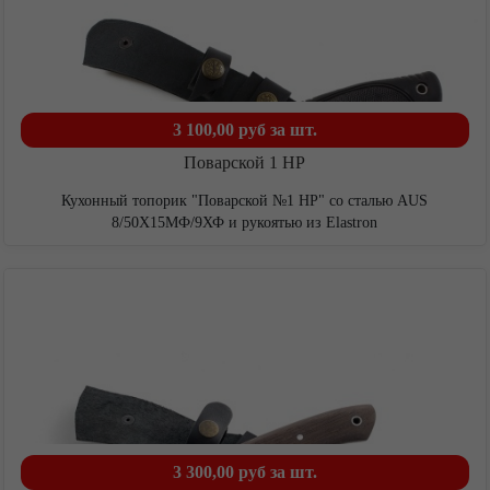
3 100,00 руб
за шт.
Поварской 1 НР
Кухонный топорик "Поварской №1 НР" со сталью AUS
8/50Х15МФ/9ХФ и рукоятью из Elastron
Корзина
3 300,00 руб
за шт.