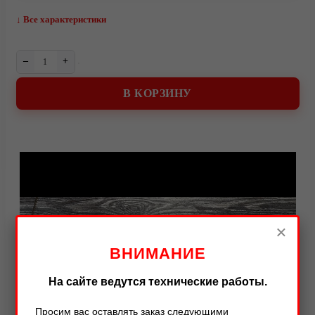
↓ Все характеристики
–
+
В КОРЗИНУ
Видео
×
ВНИМАНИЕ
На сайте ведутся технические работы.
Просим вас оставлять заказ следующими