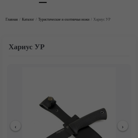
Главная
Каталог
Туристические и охотничьи ножи
Хариус УР
Хариус УР
Главная