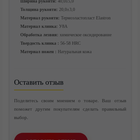
Ширина рукояти:
40,0±5,0
Толщина рукояти:
20,0±3,0
Материал рукояти:
Термоэластопласт Elastron
Материал клинка:
У8А
Обработка лезвия:
химическое оксидирование
Твердость клинка :
56-58 HRC
Материал ножен :
Натуральная кожа
Оставить отзыв
Контакты
Поделитесь своим мнением о товаре. Ваш отзыв
поможет другим покупателям сделать правильный
выбор.