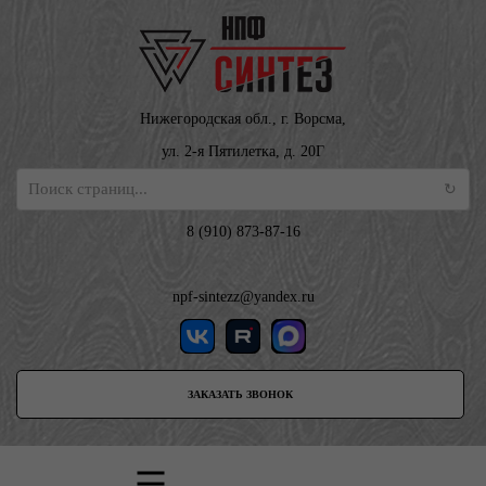
Нижегородская обл., г. Ворсма,
ул. 2-я Пятилетка, д. 20Г
8 (910) 873-87-16
npf-sintezz@yandex.ru
ЗАКАЗАТЬ ЗВОНОК