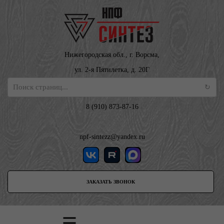
Нижегородская обл., г. Ворсма,
ул. 2-я Пятилетка, д. 20Г
8 (910) 873-87-16
npf-sintezz@yandex.ru
ЗАКАЗАТЬ ЗВОНОК