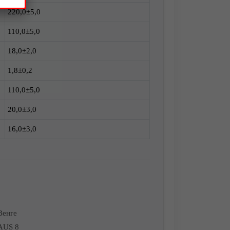
220,0±5,0
110,0±5,0
18,0±2,0
1,8±0,2
110,0±5,0
20,0±3,0
16,0±3,0
Венге
AUS 8