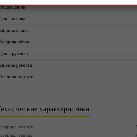
Общая длина
Длина клинка
Ширина клинка
Толщина обуха
Длина рукояти
Ширина рукояти
Толщина рукояти
Технические характеристики
атериал рукояти:
атериал клинка: