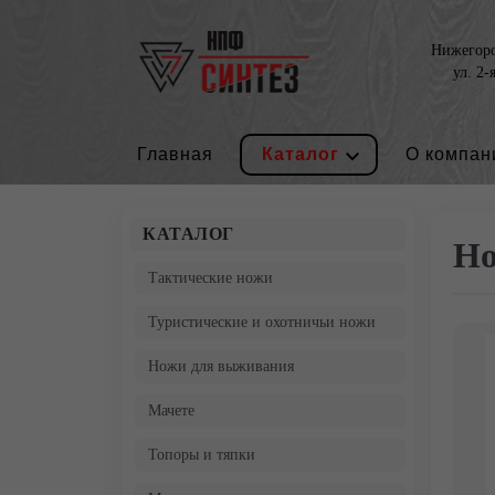
Нижегород
ул. 2-
Главная
Каталог
О компан
КАТАЛОГ
Но
Тактические ножи
Туристические и охотничьи ножи
Ножи для выживания
Мачете
Топоры и тяпки