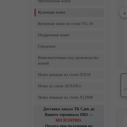
Метательные ножи
Кухонные ножи
Кухонные ножи из стали VG-10
Подарочные ножи
Городские
Комплектующие под производство
ножей
Ножи кованые из стали 95Х18
Ножи из стали AUS10Co
Ножи кованые из стали Х12МФ
Доставка заказа ТК Сдек до
Вашего терминала ПВЗ —
БЕСПЛАТНО
.
Оплата при получении на