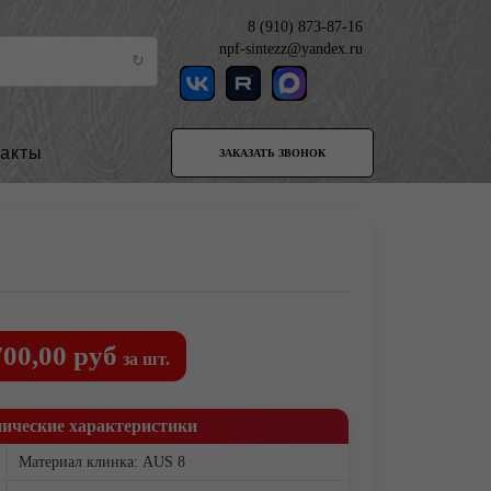
8 (910) 873-87-16
npf-sintezz@yandex.ru
такты
ЗАКАЗАТЬ ЗВОНОК
700,00 руб
за шт.
нические характеристики
Материал клинка: AUS 8