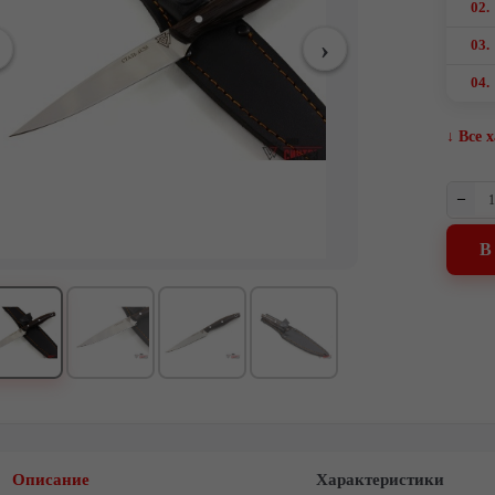
02.
03.
04.
↓ Все 
–
В
Описание
Характеристики