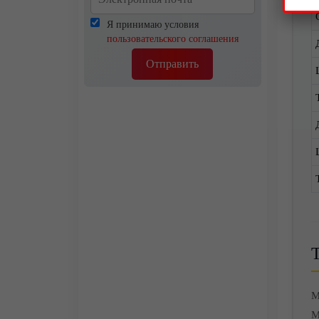
Я принимаю условия
пользовательского соглашения
Отправить
М
М