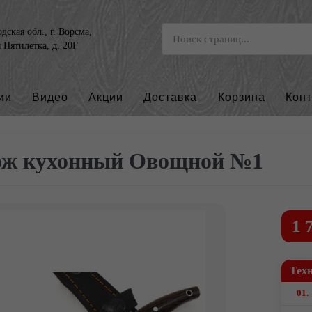
ская обл., г. Ворсма,
я Пятилетка, д. 20Г
ии
Видео
Акции
Доставка
Корзина
Кон
ж кухонный Овощной №1
1 
Тех
01.