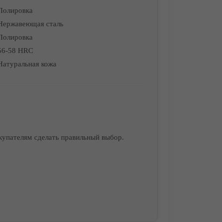
Полировка
Нержавеющая сталь
Полировка
56-58 HRC
Натуральная кожа
купателям сделать правильный выбор.