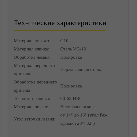
Технические характеристики
Материал рукояти:
G10
Материал клинка:
Сталь VG-10
Обработка лезвия:
Полировка
Материал переднего
Нержавеющая сталь
притина:
Обработка переднего
Полировка
притина:
Твердость клинка:
60-62 HRC
Материал ножен:
Натуральная кожа
от 14° до 16° (угол Реж.
Угол заточки лезвия:
Кромки 28°- 32°)