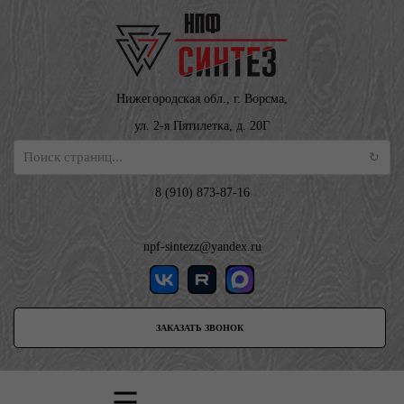
Нижегородская обл., г. Ворсма,
ул. 2-я Пятилетка, д. 20Г
8 (910) 873-87-16
npf-sintezz@yandex.ru
ЗАКАЗАТЬ ЗВОНОК