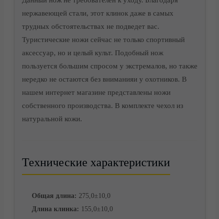
Данный нож не требователен к уходу. Благодаря
нержавеющей стали, этот клинок даже в самых
трудных обстоятельствах не подведет вас.
Туристические ножи сейчас не только спортивный
аксессуар, но и целый культ. Подобный нож
Доставка
пользуется большим спросом у экстремалов, но также
нередко не остаются без вниманияи у охотников. В
нашем интернет магазине представлены ножи
собственного производства. В комплекте чехол из
натуральной кожи.
Технические характеристики
Общая длина:
275,0±10,0
Длина клинка:
155,0±10,0