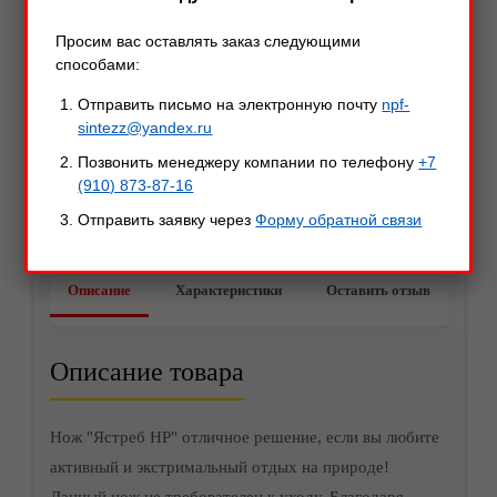
Просим вас оставлять заказ следующими
способами:
Отправить письмо на электронную почту
npf-
sintezz@yandex.ru
Позвонить менеджеру компании по телефону
+7
(910) 873-87-16
Отправить заявку через
Форму обратной связи
Акции
Описание
Характеристики
Оставить отзыв
Описание товара
Нож "Ястреб НР" отличное решение, если вы любите
активный и экстримальный отдых на природе!