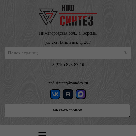
Нижегородская обл., г. Ворсма,
ул. 2-я Пятилетка, д. 20Г
8 (910) 873-87-16
npf-sintezz@yandex.ru
ЗАКАЗАТЬ ЗВОНОК