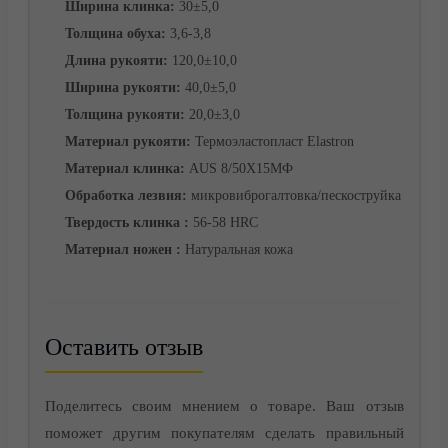
Ширина клинка:
30±5,0
Корзина
Толщина обуха:
3,6-3,8
Длина рукояти:
120,0±10,0
Ширина рукояти:
40,0±5,0
Толщина рукояти:
20,0±3,0
Материал рукояти:
Термоэластопласт Elastron
Материал клинка:
AUS 8/50Х15МФ
Обработка лезвия:
микровиброгалтовка/пескоструйка
Твердость клинка :
56-58 HRC
Материал ножен :
Натуральная кожа
Оставить отзыв
Контакты
Поделитесь своим мнением о товаре. Ваш отзыв
поможет другим покупателям сделать правильный