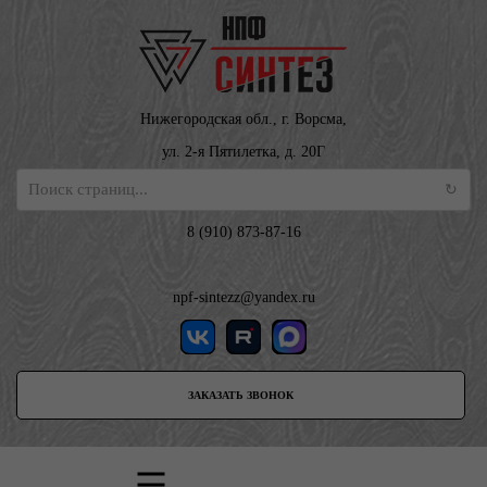
Нижегородская обл., г. Ворсма,
ул. 2-я Пятилетка, д. 20Г
8 (910) 873-87-16
npf-sintezz@yandex.ru
ЗАКАЗАТЬ ЗВОНОК