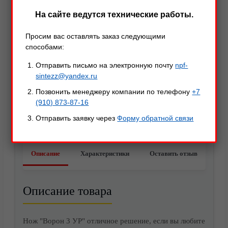
На сайте ведутся технические работы.
Просим вас оставлять заказ следующими
способами:
Отправить письмо на электронную почту
npf-
sintezz@yandex.ru
Позвонить менеджеру компании по телефону
+7
(910) 873-87-16
Отправить заявку через
Форму обратной связи
Акции
Описание
Характеристики
Оставить отзыв
Описание товара
Нож "Ворон 3 УР" отличное решение, если вы любите