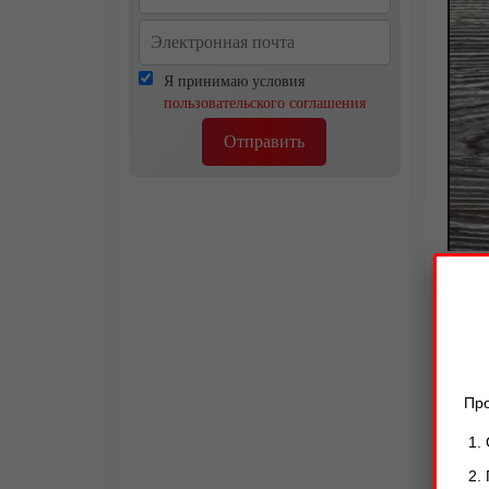
Я принимаю условия
пользовательского соглашения
Отправить
Про