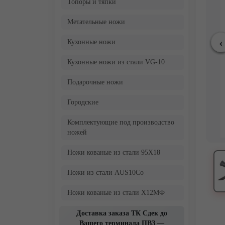
Топоры и тяпки
Метательные ножи
Кухонные ножи
Кухонные ножи из стали VG-10
Подарочные ножи
Городские
Комплектующие под производство
ножей
Ножи кованые из стали 95Х18
Ножи из стали AUS10Co
Ножи кованые из стали Х12МФ
Доставка заказа ТК Сдек до
Вашего терминала ПВЗ —