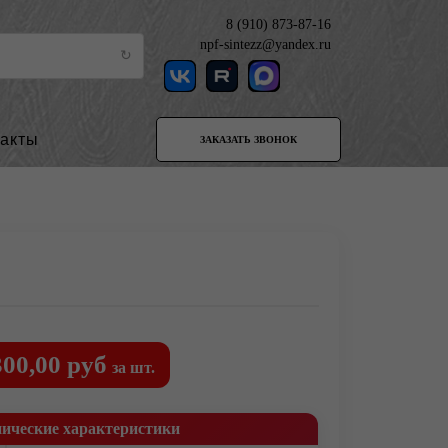
8 (910) 873-87-16
npf-sintezz@yandex.ru
такты
ЗАКАЗАТЬ ЗВОНОК
300,00 руб
за шт.
нические характеристики