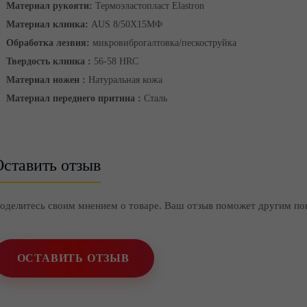
Материал рукояти:
Термоэластопласт Elastron
Материал клинка:
AUS 8/50Х15МФ
Обработка лезвия:
микровиброгалтовка/пескоструйка
Твердость клинка :
56-58 HRC
Материал ножен :
Натуральная кожа
Материал переднего притина :
Сталь
ставить отзыв
оделитесь своим мнением о товаре. Ваш отзыв поможет другим по
ОСТАВИТЬ ОТЗЫВ