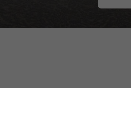
Нижегородская обл., г. Ворсма,
ул. 2-я Пятилетка, д. 20Г
Политика конфиденциальности