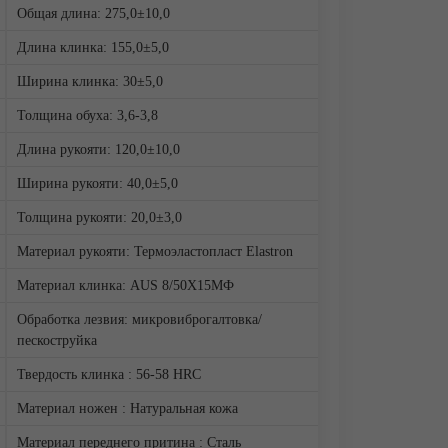
Общая длина: 275,0±10,0
Длина клинка: 155,0±5,0
Ширина клинка: 30±5,0
Толщина обуха: 3,6-3,8
Длина рукояти: 120,0±10,0
Ширина рукояти: 40,0±5,0
Толщина рукояти: 20,0±3,0
Материал рукояти: Термоэластопласт Elastron
Материал клинка: AUS 8/50Х15МФ
Обработка лезвия: микровиброгалтовка/
пескоструйка
Твердость клинка : 56-58 HRC
Материал ножен : Натуральная кожа
Материал переднего притина : Сталь