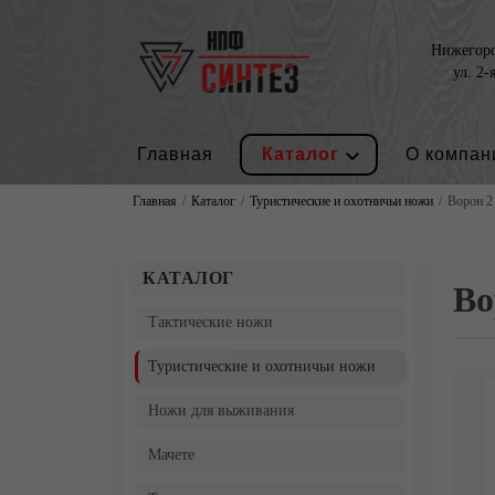
Нижегород
ул. 2-
Главная
Каталог
О компан
Главная
Каталог
Туристические и охотничьи ножи
Ворон 2
КАТАЛОГ
Во
Тактические ножи
Туристические и охотничьи ножи
Ножи для выживания
Мачете