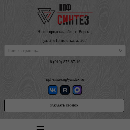
Нижегородская обл., г. Ворсма,
ул. 2-я Пятилетка, д. 20Г
8 (910) 873-87-16
npf-sintezz@yandex.ru
ЗАКАЗАТЬ ЗВОНОК