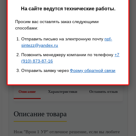
На сайте ведутся технические работы.
Просим вас оставлять заказ следующими
способами:
Отправить письмо на электронную почту
npf-
sintezz@yandex.ru
Позвонить менеджеру компании по телефону
+7
(910) 873-87-16
Отправить заявку через
Форму обратной связи
Акции
Описание
Характеристики
Оставить отзыв
Описание товара
Нож "Врон 1 УР" отличное решение, если вы любите