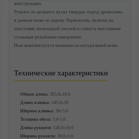
конструкцию.
Акции
Рукоять из цельного куска твердых пород древесины,
в данном ноже из дерева Термоясень, вклеена на
хвостовик эпоксидной смолой и стянута массивным
стальным резьбовым навершием.
Нож комплектуется ножнами из натуральной кожи.
Технические характеристики
Общая длина:
265,0±10,0
Доставка
Длина клинка:
145,0±10
Ширина клинка:
30±5,0
Толщина обуха:
3,0-5,0
Длина рукояти:
120,0±10,0
Ширина рукояти:
30,0±5,0