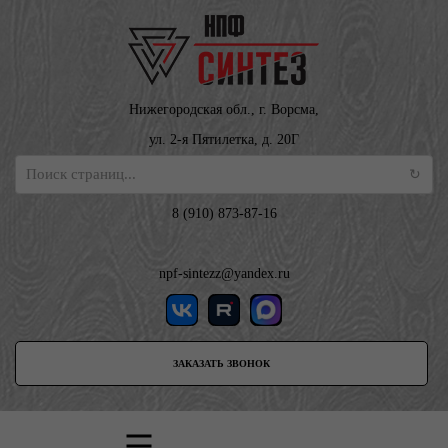
Нижегородская обл., г. Ворсма,
ул. 2-я Пятилетка, д. 20Г
8 (910) 873-87-16
npf-sintezz@yandex.ru
ЗАКАЗАТЬ ЗВОНОК