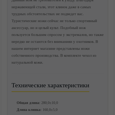
Данный нож не требователен к уходу. Благодаря
нержавеющей стали, этот клинок даже в самых
трудных обстоятельствах не подведет вас.
Туристические ножи сейчас не только спортивный
аксессуар, но и целый культ. Подобный нож
Доставка
пользуется большим спросом у экстремалов, но также
нередко не остаются без вниманияи у охотников. В
нашем интернет магазине представлены ножи
собственного производства. В комплекте чехол из
натуральной кожи.
Технические характеристики
Общая длина:
280,0±10,0
Длина клинка:
160,0±5,0