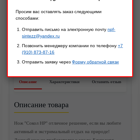
Просим вас оставлять заказ следующими
способами:
Отправить письмо на электронную почту
npf-
sintezz@yandex.ru
Позвонить менеджеру компании по телефону
+7
(910) 873-87-16
Отправить заявку через
Форму обратной связи
Акции
Описание
Характеристики
Оставить отзыв
Описание товара
Нож "Сокол НР" отличное решение, если вы любите
активный и экстримальный отдых на природе!