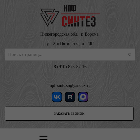
Нижегородская обл., г. Ворсма,
ул. 2-я Пятилетка, д. 20Г
8 (910) 873-87-16
npf-sintezz@yandex.ru
ЗАКАЗАТЬ ЗВОНОК