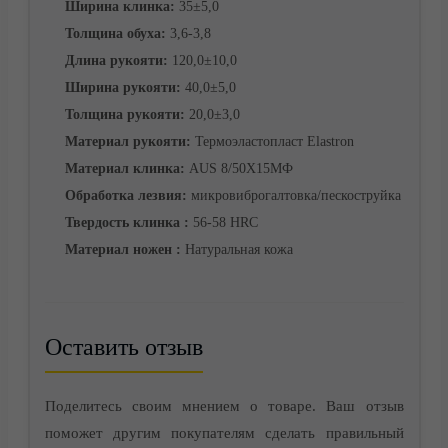
Ширина клинка:
35±5,0
Корзина
Толщина обуха:
3,6-3,8
Длина рукояти:
120,0±10,0
Ширина рукояти:
40,0±5,0
Толщина рукояти:
20,0±3,0
Материал рукояти:
Термоэластопласт Elastron
Материал клинка:
AUS 8/50Х15МФ
Обработка лезвия:
микровиброгалтовка/пескоструйка
Твердость клинка :
56-58 HRC
Материал ножен :
Натуральная кожа
Оставить отзыв
Контакты
Поделитесь своим мнением о товаре. Ваш отзыв
поможет другим покупателям сделать правильный