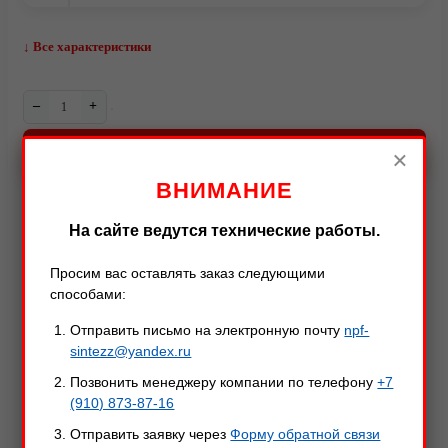
↓ Все характеристики
–
+
В КОРЗИНУ
×
ВНИМАНИЕ
Видео
На сайте ведутся технические работы.
Описание
Характеристики
Оставить отзыв
Просим вас оставлять заказ следующими
способами:
Отправить письмо на электронную почту
npf-
Описание товара
sintezz@yandex.ru
Позвонить менеджеру компании по телефону
+7
Нож "Скат 2 УР" отличное решение, если вы любите
(910) 873-87-16
активный и экстримальный отдых на природе!
Отправить заявку через
Форму обратной связи