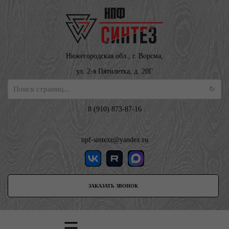
Нижегородская обл., г. Ворсма,
ул. 2-я Пятилетка, д. 20Г
8 (910) 873-87-16
npf-sintezz@yandex.ru
ЗАКАЗАТЬ ЗВОНОК