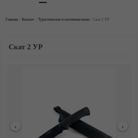
Главная
Каталог
Туристические и охотничьи ножи
Скат 2 УР
Скат 2 УР
Главная