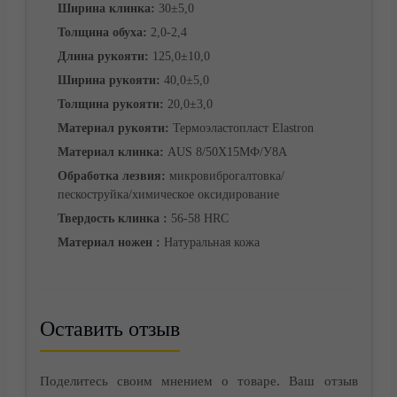
Ширина клинка:
30±5,0
Толщина обуха:
2,0-2,4
Длина рукояти:
125,0±10,0
Ширина рукояти:
40,0±5,0
Толщина рукояти:
20,0±3,0
Материал рукояти:
Термоэластопласт Elastron
Материал клинка:
AUS 8/50Х15МФ/У8А
Обработка лезвия:
микровиброгалтовка/
пескоструйка/химическое оксидирование
Корзина
Твердость клинка :
56-58 HRC
Материал ножен :
Натуральная кожа
Оставить отзыв
Поделитесь своим мнением о товаре. Ваш отзыв