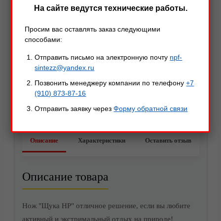
На сайте ведутся технические работы.
Просим вас оставлять заказ следующими
способами:
Отправить письмо на электронную почту
npf-
sintezz@yandex.ru
Позвонить менеджеру компании по телефону
+7
(910) 873-87-16
Отправить заявку через
Форму обратной связи
Акции
Описание
Характеристики
Оставить отзыв
Описание товара
Нож "Щука НР" отличное решение, если вы любите
активный и экстримальный отдых на природе!