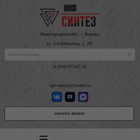
Нижегородская обл., г. Ворсма,
ул. 2-я Пятилетка, д. 20Г
8 (910) 873-87-16
npf-sintezz@yandex.ru
ЗАКАЗАТЬ ЗВОНОК