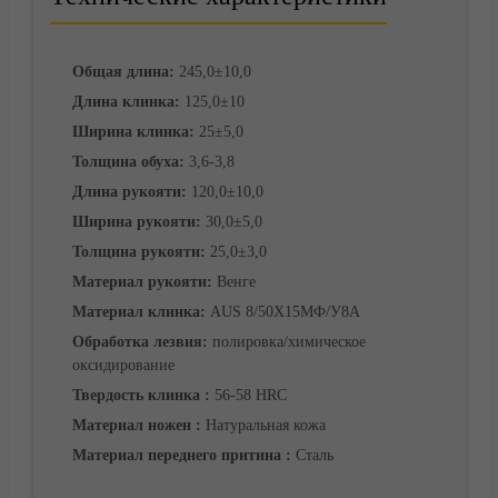
Общая длина:
245,0±10,0
Длина клинка:
125,0±10
Ширина клинка:
25±5,0
Толщина обуха:
3,6-3,8
Длина рукояти:
120,0±10,0
Ширина рукояти:
30,0±5,0
Толщина рукояти:
25,0±3,0
Материал рукояти:
Венге
Материал клинка:
AUS 8/50Х15МФ/У8А
Обработка лезвия:
полировка/химическое
Корзина
оксидирование
Твердость клинка :
56-58 HRC
Материал ножен :
Натуральная кожа
Материал переднего притина :
Сталь