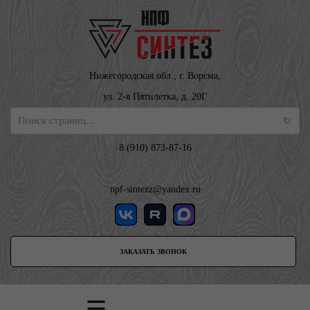
Нижегородская обл., г. Ворсма,
ул. 2-я Пятилетка, д. 20Г
8 (910) 873-87-16
npf-sintezz@yandex.ru
ЗАКАЗАТЬ ЗВОНОК