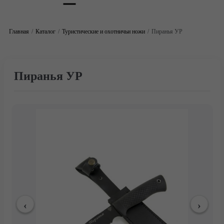
Главная
Каталог
Туристические и охотничьи ножи
Пиранья УР
Пиранья УР
Главная