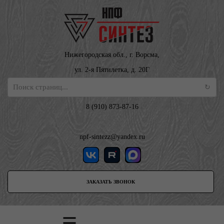
Нижегородская обл., г. Ворсма,
ул. 2-я Пятилетка, д. 20Г
8 (910) 873-87-16
npf-sintezz@yandex.ru
ЗАКАЗАТЬ ЗВОНОК