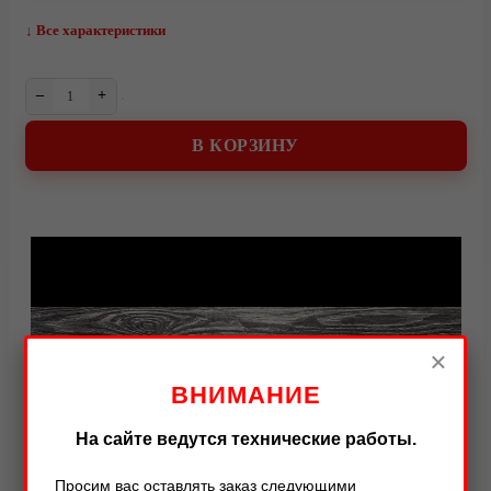
↓ Все характеристики
–
+
В КОРЗИНУ
Видео
×
ВНИМАНИЕ
На сайте ведутся технические работы.
Просим вас оставлять заказ следующими