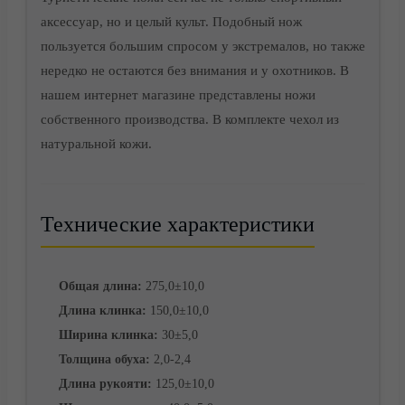
аксессуар, но и целый культ. Подобный нож
пользуется большим спросом у экстремалов, но также
нередко не остаются без внимания и у охотников. В
Доставка
нашем интернет магазине представлены ножи
собственного производства. В комплекте чехол из
натуральной кожи.
Технические характеристики
Общая длина:
275,0±10,0
Длина клинка:
150,0±10,0
Ширина клинка:
30±5,0
Толщина обуха:
2,0-2,4
Длина рукояти:
125,0±10,0
Корзина