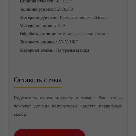
Ширина рукояти:
40,0±5,0
Толщина рукояти:
20,0±3,0
Материал рукояти:
Термоэластопласт Elastron
Материал клинка:
У8А
Обработка лезвия:
химическое оксидирование
Твердость клинка :
56-58 HRC
Материал ножен :
Натуральная кожа
Оставить отзыв
Контакты
Поделитесь своим мнением о товаре. Ваш отзыв
поможет другим покупателям сделать правильный
выбор.