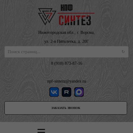
Нижегородская обл., г. Ворсма,
ул. 2-я Пятилетка, д. 20Г
8 (910) 873-87-16
npf-sintezz@yandex.ru
ЗАКАЗАТЬ ЗВОНОК