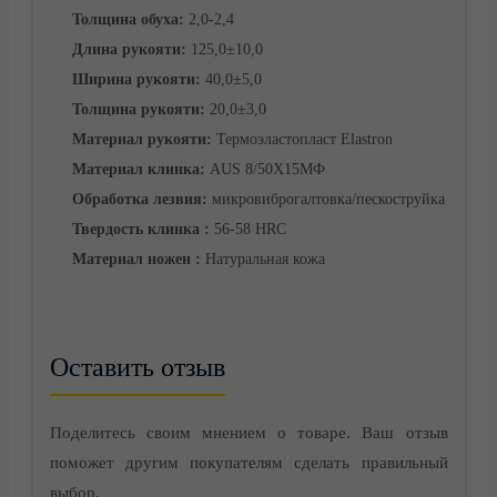
Толщина обуха:
2,0-2,4
Длина рукояти:
125,0±10,0
Ширина рукояти:
40,0±5,0
Толщина рукояти:
20,0±3,0
Материал рукояти:
Термоэластопласт Elastron
Материал клинка:
AUS 8/50Х15МФ
Обработка лезвия:
микровиброгалтовка/пескоструйка
Твердость клинка :
56-58 HRC
Корзина
Материал ножен :
Натуральная кожа
Оставить отзыв
Поделитесь своим мнением о товаре. Ваш отзыв
поможет другим покупателям сделать правильный
выбор.