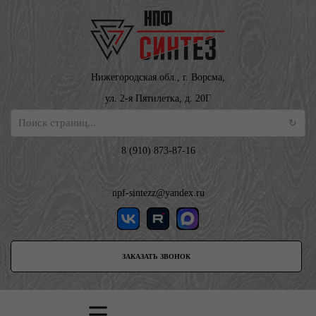
Нижегородская обл., г. Ворсма,
ул. 2-я Пятилетка, д. 20Г
8 (910) 873-87-16
npf-sintezz@yandex.ru
ЗАКАЗАТЬ ЗВОНОК