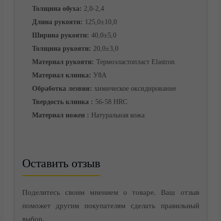
Толщина обуха:
2,0-2,4
Длина рукояти:
125,0±10,0
Ширина рукояти:
40,0±5,0
Толщина рукояти:
20,0±3,0
Материал рукояти:
Термоэластопласт Elastron
Материал клинка:
У8А
Обработка лезвия:
химическое оксидирование
Твердость клинка :
56-58 HRC
Корзина
Материал ножен :
Натуральная кожа
Оставить отзыв
Поделитесь своим мнением о товаре. Ваш отзыв
поможет другим покупателям сделать правильный
выбор.