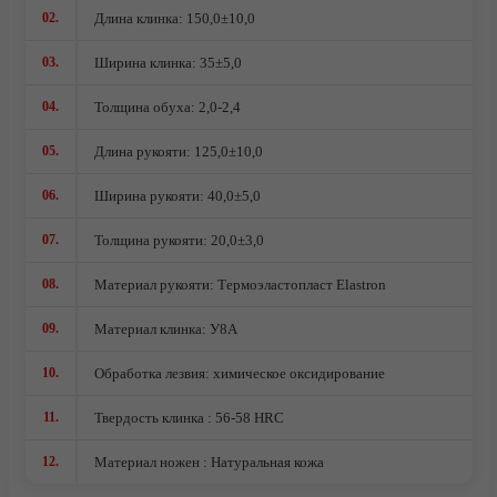
02.
Длина клинка: 150,0±10,0
Ножи кованые из стали Х12МФ
03.
Ширина клинка: 35±5,0
04.
Толщина обуха: 2,0-2,4
05.
Длина рукояти: 125,0±10,0
06.
Ширина рукояти: 40,0±5,0
07.
Толщина рукояти: 20,0±3,0
08.
Материал рукояти: Термоэластопласт Elastron
09.
Материал клинка: У8А
10.
Обработка лезвия: химическое оксидирование
О компании
11.
Твердость клинка : 56-58 HRC
12.
Материал ножен : Натуральная кожа