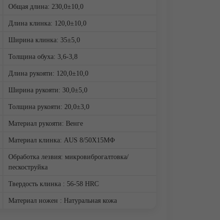
Общая длина: 230,0±10,0
Длина клинка: 120,0±10,0
Ширина клинка: 35±5,0
Толщина обуха: 3,6-3,8
Длина рукояти: 120,0±10,0
Ширина рукояти: 30,0±5,0
Толщина рукояти: 20,0±3,0
Материал рукояти: Венге
Материал клинка: AUS 8/50Х15МФ
Обработка лезвия: микровиброгалтовка/
пескоструйка
Твердость клинка : 56-58 HRC
Материал ножен : Натуральная кожа