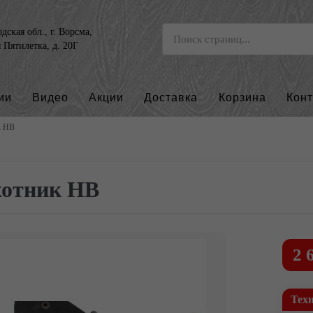
ская обл., г. Ворсма,
я Пятилетка, д. 20Г
ии
Видео
Акции
Доставка
Корзина
Кон
к НВ
отник НВ
2 
Тех