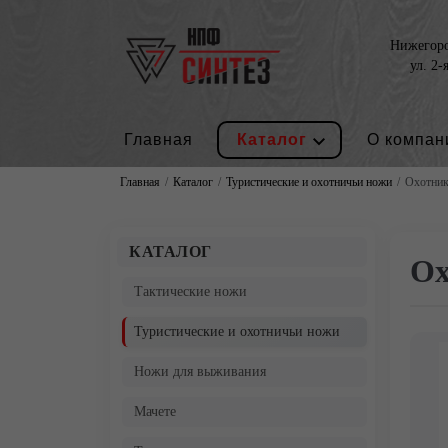
Нижегород
ул. 2-
Главная
Каталог
О компан
Главная
Каталог
Туристические и охотничьи ножи
Охотни
КАТАЛОГ
Ох
Тактические ножи
Туристические и охотничьи ножи
Ножи для выживания
Мачете