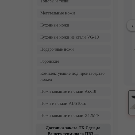
Топоры и тяпки
Метательные ножи
Кухонные ножи
Кухонные ножи из стали VG-10
Подарочные ножи
Городские
Комплектующие под производство
ножей
Ножи кованые из стали 95Х18
Ножи из стали AUS10Co
Ножи кованые из стали Х12МФ
Доставка заказа ТК Сдек до
Вашего терминала ПВЗ —