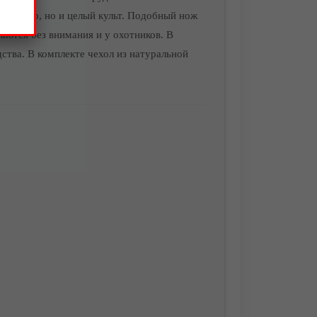
ксессуар, но и целый культ. Подобный нож
аются без внимания и у охотников. В
тва. В комплекте чехол из натуральной