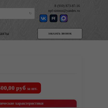
8 (910) 873-87-16
npf-sintezz@yandex.ru
такты
ЗАКАЗАТЬ ЗВОНОК
600,00 руб
за шт.
нические характеристики