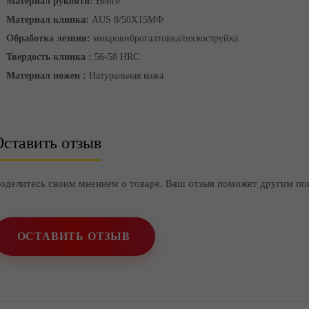
Материал рукояти:
Венге
Материал клинка:
AUS 8/50Х15МФ
Обработка лезвия:
микровиброгалтовка/пескоструйка
Твердость клинка :
56-58 HRC
Материал ножен :
Натуральная кожа
ставить отзыв
оделитесь своим мнением о товаре. Ваш отзыв поможет другим по
ОСТАВИТЬ ОТЗЫВ