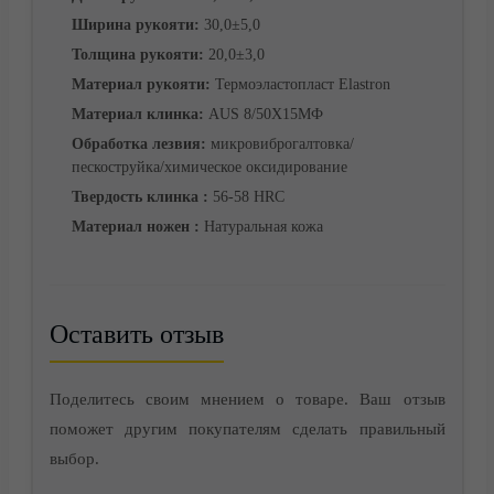
Корзина
Ширина рукояти:
30,0±5,0
Толщина рукояти:
20,0±3,0
Материал рукояти:
Термоэластопласт Elastron
Материал клинка:
AUS 8/50Х15МФ
Обработка лезвия:
микровиброгалтовка/
пескоструйка/химическое оксидирование
Твердость клинка :
56-58 HRC
Материал ножен :
Натуральная кожа
Оставить отзыв
Контакты
Поделитесь своим мнением о товаре. Ваш отзыв
поможет другим покупателям сделать правильный
выбор.