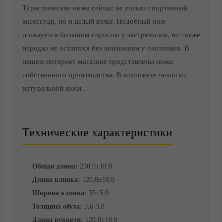
Туристические ножи сейчас не только спортивный
аксессуар, но и целый культ. Подобный нож
пользуется большим спросом у экстремалов, но также
нередко не остаются без вниманияи у охотников. В
Доставка
нашем интернет магазине представлены ножи
собственного производства. В комплекте чехол из
натуральной кожи.
Технические характеристики
Общая длина:
230,0±10,0
Длина клинка:
120,0±10,0
Ширина клинка:
35±5,0
Толщина обуха:
3,6-3,8
Длина рукояти:
120,0±10,0