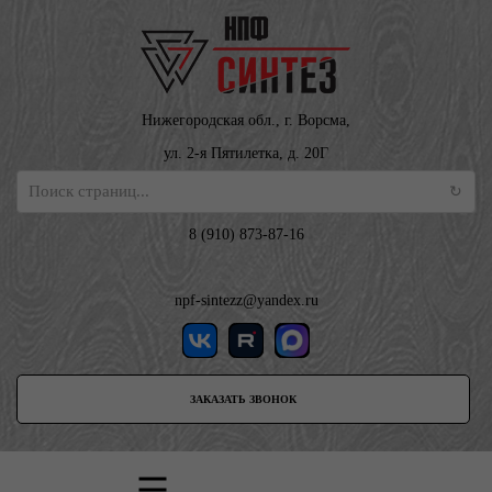
Нижегородская обл., г. Ворсма,
ул. 2-я Пятилетка, д. 20Г
8 (910) 873-87-16
npf-sintezz@yandex.ru
ЗАКАЗАТЬ ЗВОНОК