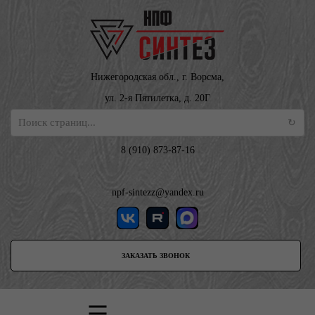
Нижегородская обл., г. Ворсма,
ул. 2-я Пятилетка, д. 20Г
8 (910) 873-87-16
npf-sintezz@yandex.ru
ЗАКАЗАТЬ ЗВОНОК