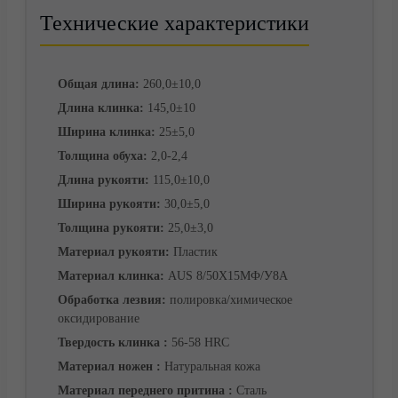
Доставка
Технические характеристики
Общая длина:
260,0±10,0
Длина клинка:
145,0±10
Ширина клинка:
25±5,0
Толщина обуха:
2,0-2,4
Длина рукояти:
115,0±10,0
Ширина рукояти:
30,0±5,0
Толщина рукояти:
25,0±3,0
Материал рукояти:
Пластик
Материал клинка:
AUS 8/50Х15МФ/У8А
Корзина
Обработка лезвия:
полировка/химическое
оксидирование
Твердость клинка :
56-58 HRC
Материал ножен :
Натуральная кожа
Материал переднего притина :
Сталь