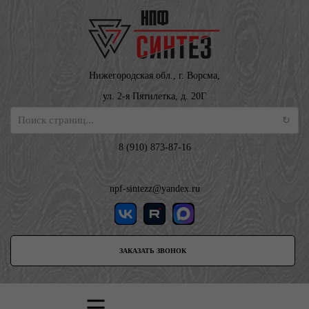
Нижегородская обл., г. Ворсма,
ул. 2-я Пятилетка, д. 20Г
8 (910) 873-87-16
npf-sintezz@yandex.ru
ЗАКАЗАТЬ ЗВОНОК