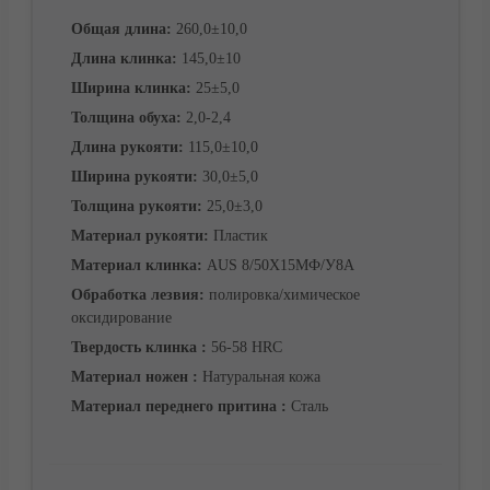
Общая длина:
260,0±10,0
Длина клинка:
145,0±10
Ширина клинка:
25±5,0
Корзина
Толщина обуха:
2,0-2,4
Длина рукояти:
115,0±10,0
Ширина рукояти:
30,0±5,0
Толщина рукояти:
25,0±3,0
Материал рукояти:
Пластик
Материал клинка:
AUS 8/50Х15МФ/У8А
Обработка лезвия:
полировка/химическое
оксидирование
Твердость клинка :
56-58 HRC
Материал ножен :
Натуральная кожа
Материал переднего притина :
Сталь