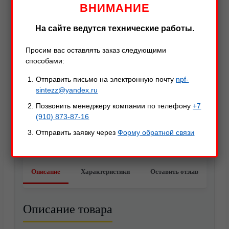
ВНИМАНИЕ
На сайте ведутся технические работы.
Просим вас оставлять заказ следующими
способами:
Отправить письмо на электронную почту
npf-
sintezz@yandex.ru
Позвонить менеджеру компании по телефону
+7
(910) 873-87-16
Отправить заявку через
Форму обратной связи
Акции
Описание
Характеристики
Оставить отзыв
Описание товара