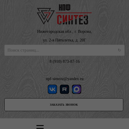
Нижегородская обл., г. Ворсма,
ул. 2-я Пятилетка, д. 20Г
8 (910) 873-87-16
npf-sintezz@yandex.ru
ЗАКАЗАТЬ ЗВОНОК