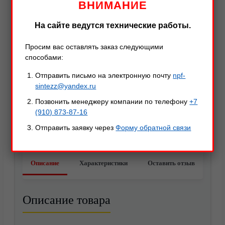
ВНИМАНИЕ
На сайте ведутся технические работы.
Просим вас оставлять заказ следующими
способами:
Отправить письмо на электронную почту
npf-
sintezz@yandex.ru
Позвонить менеджеру компании по телефону
+7
(910) 873-87-16
Отправить заявку через
Форму обратной связи
Акции
Описание
Характеристики
Оставить отзыв
Описание товара