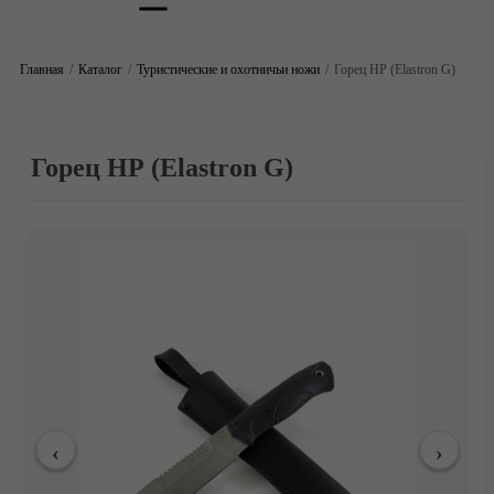
Главная
Каталог
Туристические и охотничьи ножи
Горец НР (Elastron G)
Горец НР (Elastron G)
Главная