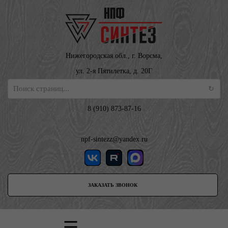
Нижегородская обл., г. Ворсма,
ул. 2-я Пятилетка, д. 20Г
8 (910) 873-87-16
npf-sintezz@yandex.ru
ЗАКАЗАТЬ ЗВОНОК