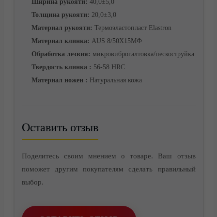
Ширина рукояти:
40,0±5,0
Толщина рукояти:
20,0±3,0
Материал рукояти:
Термоэластопласт Elastron
Материал клинка:
AUS 8/50Х15МФ
Обработка лезвия:
микровиброгалтовка/пескоструйка
Твердость клинка :
56-58 HRC
Материал ножен :
Натуральная кожа
Оставить отзыв
Контакты
Поделитесь своим мнением о товаре. Ваш отзыв
поможет другим покупателям сделать правильный
выбор.