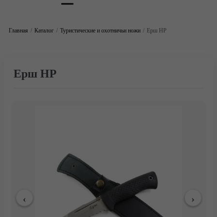
Главная
Каталог
Туристические и охотничьи ножи
Ерш НР
Ерш НР
Главная