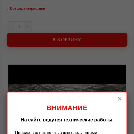
↓ Все характеристики
–
+
В КОРЗИНУ
Видео
×
ВНИМАНИЕ
На сайте ведутся технические работы.
Просим вас оставлять заказ следующими