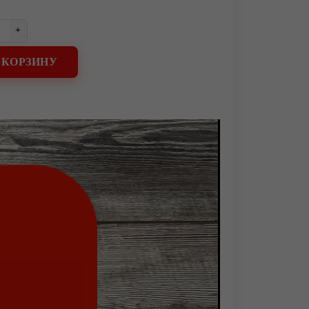
+
 КОРЗИНУ