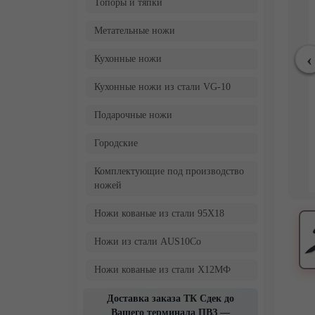
Топоры и тяпки
Метательные ножи
Кухонные ножи
Кухонные ножи из стали VG-10
Подарочные ножи
Городские
Комплектующие под производство
ножей
Ножи кованые из стали 95Х18
Ножи из стали AUS10Co
Ножи кованые из стали Х12МФ
Доставка заказа ТК Сдек до
Вашего терминала ПВЗ —