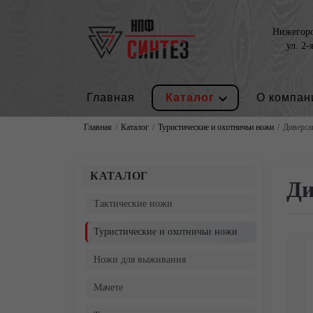
Нижегород
ул. 2-
Главная
Каталог
О компан
Главная
Каталог
Туристические и охотничьи ножи
Диверса
КАТАЛОГ
Ди
Тактические ножи
Туристические и охотничьи ножи
Ножи для выживания
Мачете