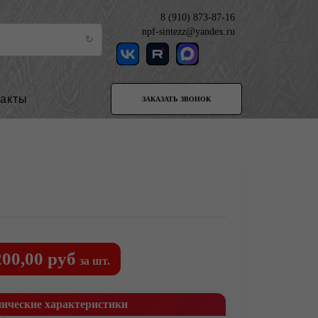
8 (910) 873-87-16
npf-sintezz@yandex.ru
такты
ЗАКАЗАТЬ ЗВОНОК
200,00 руб
за шт.
нические характеристики