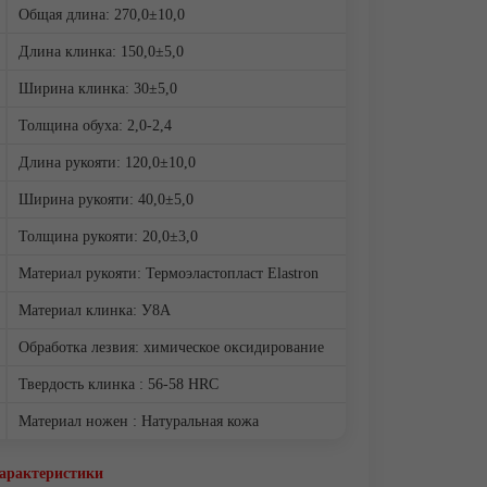
Общая длина: 270,0±10,0
Длина клинка: 150,0±5,0
Ширина клинка: 30±5,0
Толщина обуха: 2,0-2,4
Длина рукояти: 120,0±10,0
Ширина рукояти: 40,0±5,0
Толщина рукояти: 20,0±3,0
Материал рукояти: Термоэластопласт Elastron
Материал клинка: У8А
Обработка лезвия: химическое оксидирование
Твердость клинка : 56-58 HRC
Материал ножен : Натуральная кожа
характеристики