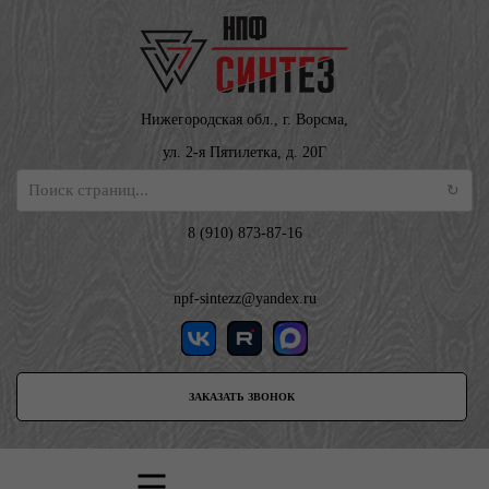
Нижегородская обл., г. Ворсма,
ул. 2-я Пятилетка, д. 20Г
8 (910) 873-87-16
npf-sintezz@yandex.ru
ЗАКАЗАТЬ ЗВОНОК