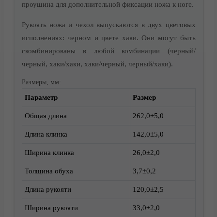
проушина для дополнительной фиксации ножа к ноге.
Рукоять ножа и чехол выпускаются в двух цветовых
исполнениях: черном и цвете хаки. Они могут быть
скомбинированы в любой комбинации (черный/
черный, хаки/хаки, хаки/черный, черный/хаки).
Размеры, мм:
Параметр
Размер
Доставка
Общая длина
262,0±5,0
Длина клинка
142,0±5,0
Ширина клинка
26,0±2,0
Толщина обуха
3,7±0,2
Длина рукояти
120,0±2,5
Ширина рукояти
33,0±2,0