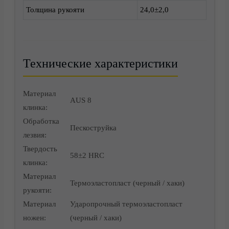
Толщина рукояти
24,0±2,0
Технические характеристики
Корзина
Материал
AUS 8
клинка:
Обработка
Пескоструйка
лезвия:
Твердость
58±2 HRC
клинка:
Материал
Термоэластопласт (черный / хаки)
рукояти:
Материал
Ударопрочный термоэластопласт
ножен:
(черный / хаки)