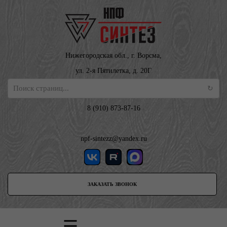
Нижегородская обл., г. Ворсма,
ул. 2-я Пятилетка, д. 20Г
8 (910) 873-87-16
npf-sintezz@yandex.ru
ЗАКАЗАТЬ ЗВОНОК