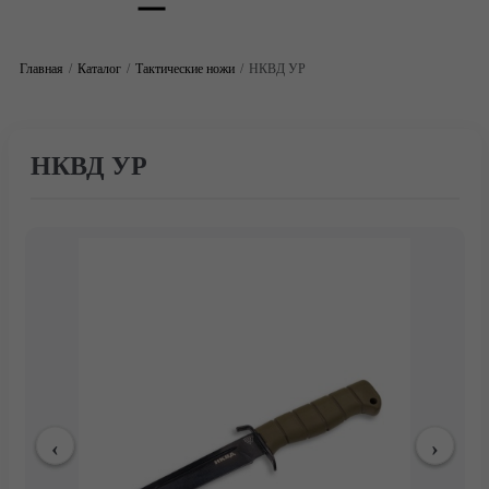
Главная
Каталог
Тактические ножи
НКВД УР
НКВД УР
Главная