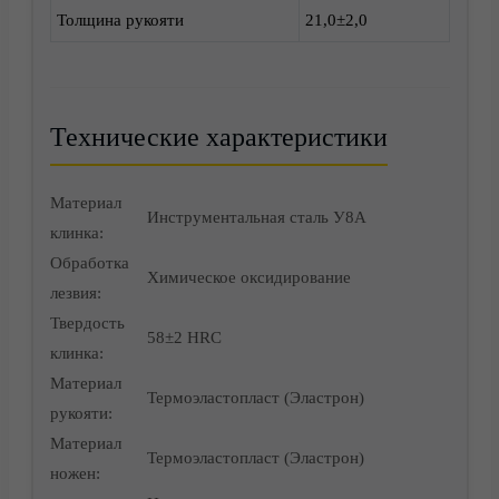
Толщина рукояти
21,0±2,0
Технические характеристики
Материал
Инструментальная сталь У8А
клинка:
Обработка
Химическое оксидирование
лезвия:
Твердость
58±2 HRC
клинка:
Материал
Термоэластопласт (Эластрон)
рукояти:
Контакты
Материал
Термоэластопласт (Эластрон)
ножен: