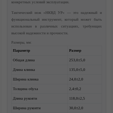
конкретных условий эксплуатации.
Доставка
Тактический нож «НКВД УР» — это надежный и
функциональный инструмент, который может быть
использован в различных ситуациях, требующих
высокой надежности и прочности.
Размеры, мм:
Параметр
Размер
Общая длина
253,0±5,0
Длина клинка
135,0±5,0
Ширина клинка
24,0±2,0
Толщина обуха
2,4±0,2
Длина рукояти
118,0±2,5
Корзина
Ширина рукояти
30,0±2,0