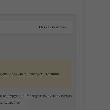
Оставить отзыв
нковым оружием) изделием. Толщина
ю конструкцию. Между лезвием и рукоятью
кальзывания.