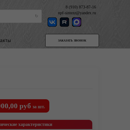
8 (910) 873-87-16
npf-sintezz@yandex.ru
такты
ЗАКАЗАТЬ ЗВОНОК
000,00 руб
за шт.
нические характеристики