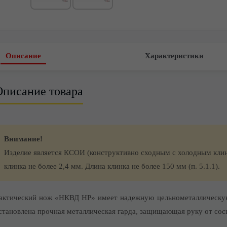
Описание
Характеристики
Описание товара
Внимание!
Изделие является КСОИ (конструктивно сходным с холодным кли
клинка не более 2,4 мм. Длина клинка не более 150 мм (п. 5.1.1).
актический нож «НКВД НР» имеет надежную цельнометаллическу
становлена прочная металлическая гарда, защищающая руку от сос