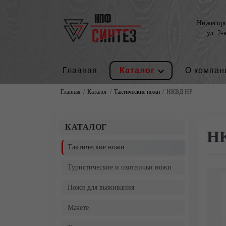
Нижегород
ул. 2-
Главная
Каталог
О компан
Главная
Каталог
Тактические ножи
НКВД НР
КАТАЛОГ
Н
Тактические ножи
Туристические и охотничьи ножи
Ножи для выживания
Мачете