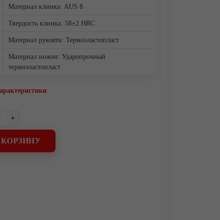
Материал клинка: AUS 8
Твердость клинка: 58±2 HRC
Материал рукояти: Термоэластопласт
Материал ножен: Ударопрочный
термоэластопласт
характеристики
+
 КОРЗИНУ