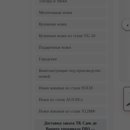
Топоры и тяпки
Метательные ножи
Кухонные ножи
Кухонные ножи из стали VG-10
Подарочные ножи
Городские
Комплектующие под производство
ножей
Ножи кованые из стали 95Х18
Ножи из стали AUS10Co
Ножи кованые из стали Х12МФ
Доставка заказа ТК Сдек до
Вашего терминала ПВЗ —