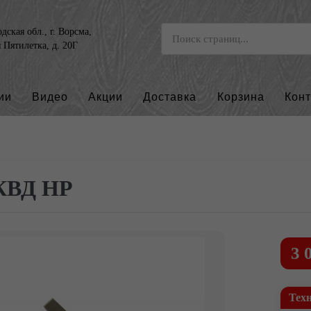
ская обл., г. Ворсма,
я Пятилетка, д. 20Г
ии
Видео
Акции
Доставка
Корзина
Кон
КВД НР
3 
Тех