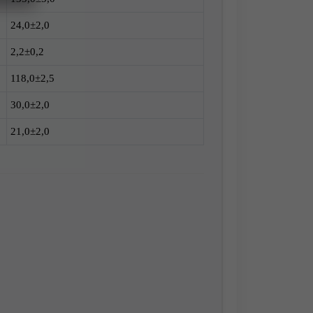
24,0±2,0
2,2±0,2
118,0±2,5
30,0±2,0
21,0±2,0