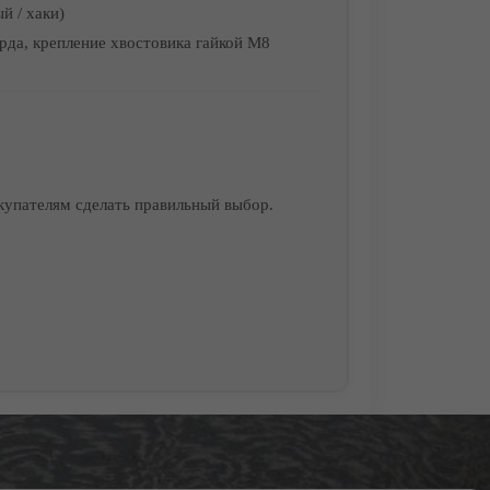
й / хаки)
рда, крепление хвостовика гайкой М8
купателям сделать правильный выбор.