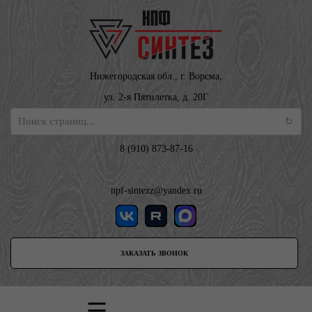
Нижегородская обл., г. Ворсма,
ул. 2-я Пятилетка, д. 20Г
8 (910) 873-87-16
npf-sintezz@yandex.ru
ЗАКАЗАТЬ ЗВОНОК