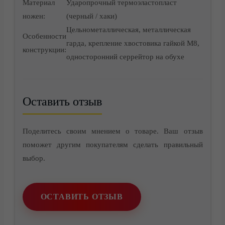
Материал
Ударопрочный термоэластопласт
ножен:
(черный / хаки)
Цельнометаллическая, металлическая
Особенности
гарда, крепление хвостовика гайкой М8,
конструкции:
односторонний серрейтор на обухе
Контакты
Оставить отзыв
Поделитесь своим мнением о товаре. Ваш отзыв
поможет другим покупателям сделать правильный
выбор.
ОСТАВИТЬ ОТЗЫВ