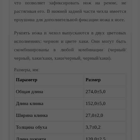
что позволяет зафиксировать нож на ремне, не
растягивая его. В нижней задней части чехла имеется
проушина для дополнительной фиксации ножа к ноге.
Рукоять ножа и чехол выпускаются в двух цветовых
исполнениях: черном и цвете хаки. Они могут быть
скомбинированы в любой комбинации (черный/
черный, хаки/хаки, хаки/черный, черный/хаки).
Размеры, мм:
Параметр
Размер
Доставка
Общая длина
274,0±5,0
Длина клинка
152,0±5,0
Ширина клинка
27,0±2,0
Толщина обуха
3,7±0,2
Длина рукояти
120,0±2,5