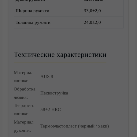
Ширина рукояти
33,0±2,0
Толщина рукояти
24,0±2,0
Технические характеристики
Корзина
Материал
AUS 8
клинка:
Обработка
Пескоструйка
лезвия:
Твердость
58±2 HRC
клинка:
Материал
Термоэластопласт (черный / хаки)
рукояти: