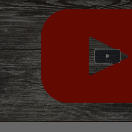
Play
Video