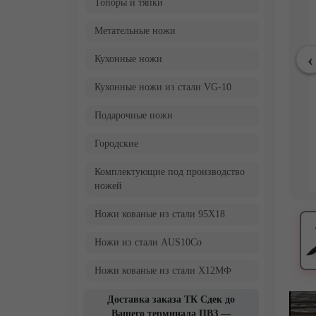
Топоры и тяпки
Метательные ножи
Кухонные ножи
Кухонные ножи из стали VG-10
Подарочные ножи
Городские
Комплектующие под производство
ножей
Ножи кованые из стали 95Х18
Ножи из стали AUS10Co
Ножи кованые из стали Х12МФ
Доставка заказа ТК Сдек до
Вашего терминала ПВЗ —