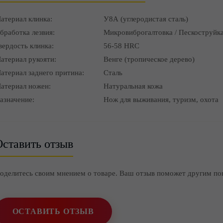
атериал клинка:
У8А (углеродистая сталь)
бработка лезвия:
Микровиброгалтовка / Пескоструйка
вердость клинка:
56-58 HRC
атериал рукояти:
Венге (тропическое дерево)
атериал заднего притина:
Сталь
атериал ножен:
Натуральная кожа
азначение:
Нож для выживания, туризм, охота
ставить отзыв
оделитесь своим мнением о товаре. Ваш отзыв поможет другим по
ОСТАВИТЬ ОТЗЫВ