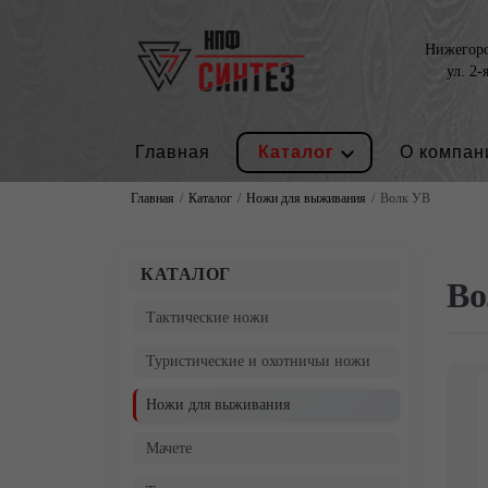
Нижегород
ул. 2-
Главная
Каталог
О компан
Главная
Каталог
Ножи для выживания
Волк УВ
КАТАЛОГ
Во
Тактические ножи
Туристические и охотничьи ножи
Ножи для выживания
Мачете