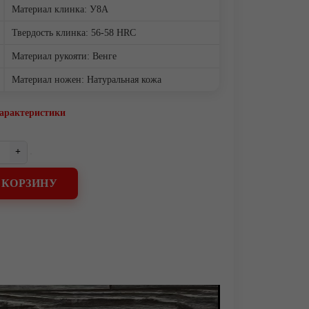
Материал клинка: У8А
Твердость клинка: 56-58 HRC
Материал рукояти: Венге
Материал ножен: Натуральная кожа
характеристики
+
 КОРЗИНУ