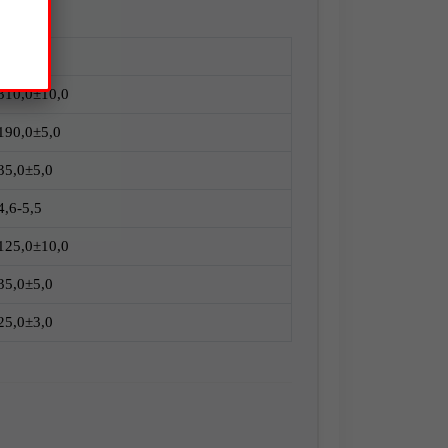
Размер
310,0±10,0
190,0±5,0
35,0±5,0
4,6-5,5
125,0±10,0
35,0±5,0
25,0±3,0