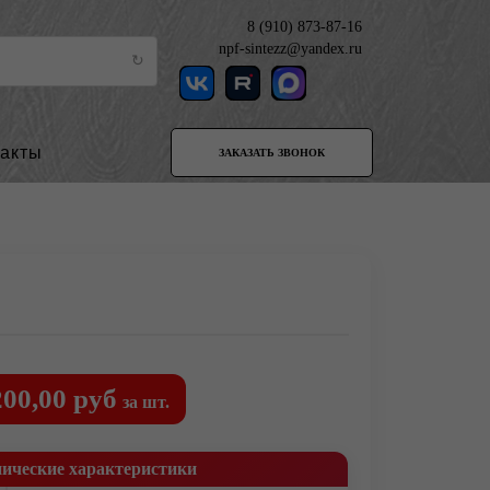
8 (910) 873-87-16
npf-sintezz@yandex.ru
такты
ЗАКАЗАТЬ ЗВОНОК
200,00 руб
за шт.
нические характеристики