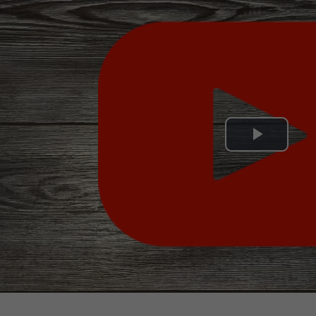
Play
Video