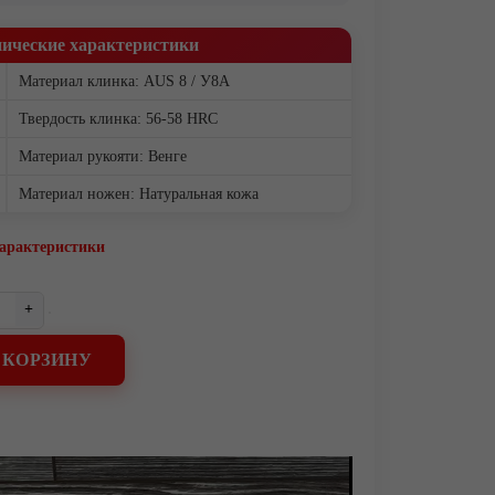
нические характеристики
Материал клинка: AUS 8 / У8А
Твердость клинка: 56-58 HRC
Материал рукояти: Венге
Материал ножен: Натуральная кожа
характеристики
+
 КОРЗИНУ