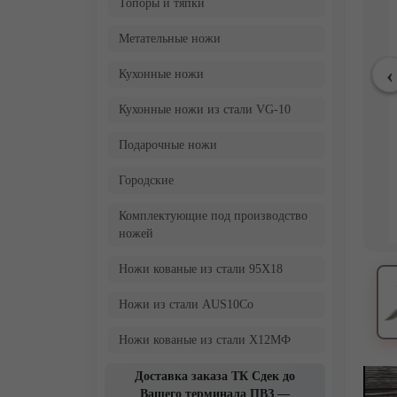
Топоры и тяпки
Метательные ножи
Кухонные ножи
Кухонные ножи из стали VG-10
Подарочные ножи
Городские
Комплектующие под производство
ножей
Ножи кованые из стали 95Х18
Ножи из стали AUS10Co
Ножи кованые из стали Х12МФ
Доставка заказа ТК Сдек до
Вашего терминала ПВЗ —