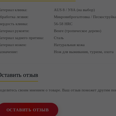
атериал клинка:
AUS 8 / У8А (на выбор)
бработка лезвия:
Микровиброгалтовка / Пескоструйка
вердость клинка:
56-58 HRC
атериал рукояти:
Венге (тропическое дерево)
атериал заднего притина:
Сталь
атериал ножен:
Натуральная кожа
азначение:
Нож для выживания, туризм, охота
ставить отзыв
оделитесь своим мнением о товаре. Ваш отзыв поможет другим по
ОСТАВИТЬ ОТЗЫВ