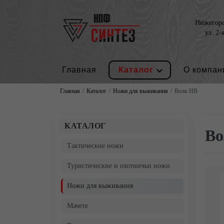
Нижегород
ул. 2-
Главная
Каталог
О компан
Главная
Каталог
Ножи для выживания
Волк НВ
КАТАЛОГ
Во
Тактические ножи
Туристические и охотничьи ножи
Ножи для выживания
Мачете