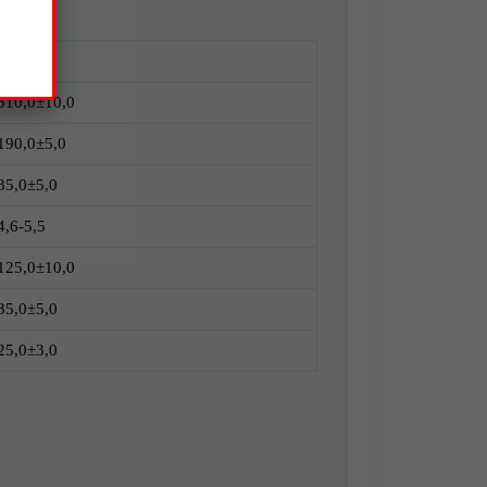
Размер
310,0±10,0
190,0±5,0
35,0±5,0
4,6-5,5
125,0±10,0
35,0±5,0
25,0±3,0