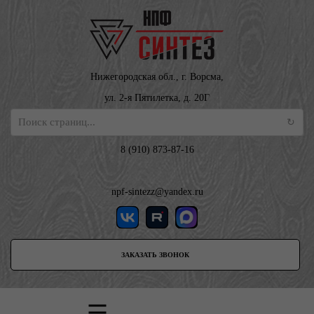
Нижегородская обл., г. Ворсма,
ул. 2-я Пятилетка, д. 20Г
8 (910) 873-87-16
npf-sintezz@yandex.ru
ЗАКАЗАТЬ ЗВОНОК