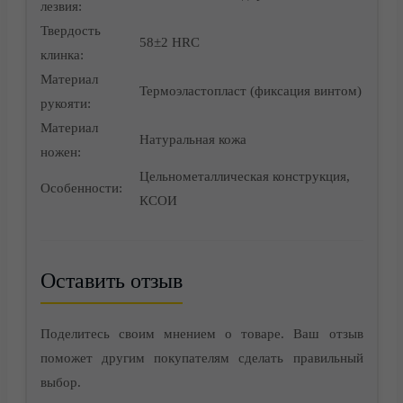
Корзина
лезвия:
Твердость
58±2 HRC
клинка:
Материал
Термоэластопласт (фиксация винтом)
рукояти:
Материал
Натуральная кожа
ножен:
Цельнометаллическая конструкция,
Особенности:
КСОИ
Оставить отзыв
Контакты
Поделитесь своим мнением о товаре. Ваш отзыв
поможет другим покупателям сделать правильный
выбор.