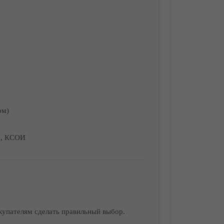
ом)
я, КСОИ
купателям сделать правильный выбор.