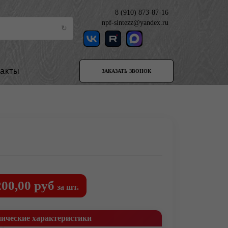
8 (910) 873-87-16
npf-sintezz@yandex.ru
такты
ЗАКАЗАТЬ ЗВОНОК
200,00 руб
за шт.
нические характеристики