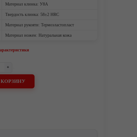
Материал клинка: У8А
Твердость клинка: 58±2 HRC
Материал рукояти: Термоэластопласт
Материал ножен: Натуральная кожа
характеристики
+
 КОРЗИНУ