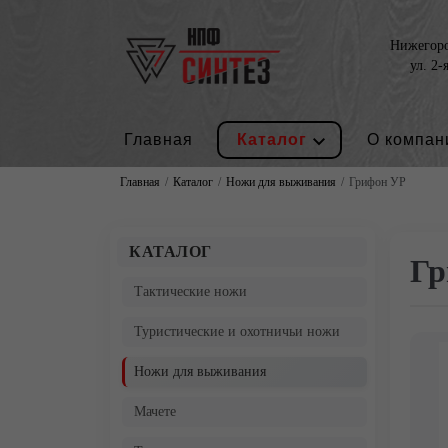
Нижегород
ул. 2-
Главная
Каталог
О компан
Главная
Каталог
Ножи для выживания
Грифон УР
КАТАЛОГ
Гр
Тактические ножи
Туристические и охотничьи ножи
Ножи для выживания
Мачете