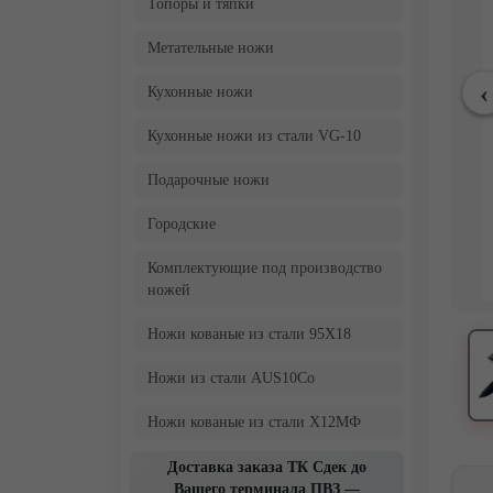
Топоры и тяпки
Метательные ножи
Кухонные ножи
Кухонные ножи из стали VG-10
Подарочные ножи
Городские
Комплектующие под производство
ножей
Ножи кованые из стали 95Х18
Ножи из стали AUS10Co
Ножи кованые из стали Х12МФ
Доставка заказа ТК Сдек до
Вашего терминала ПВЗ —