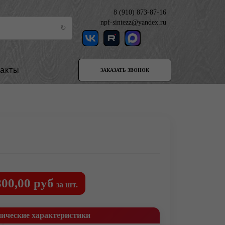
8 (910) 873-87-16
npf-sintezz@yandex.ru
такты
ЗАКАЗАТЬ ЗВОНОК
800,00 руб
за шт.
нические характеристики