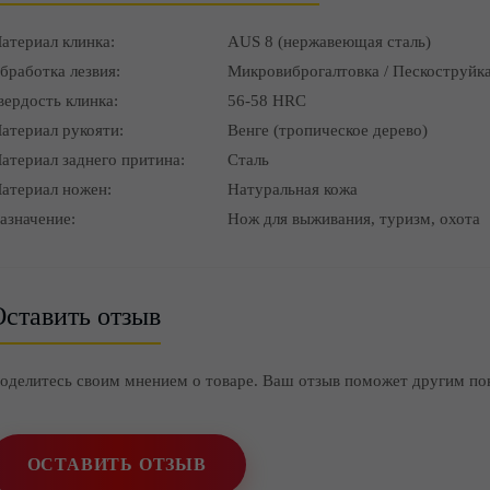
атериал клинка:
AUS 8 (нержавеющая сталь)
бработка лезвия:
Микровиброгалтовка / Пескоструйка
вердость клинка:
56-58 HRC
атериал рукояти:
Венге (тропическое дерево)
атериал заднего притина:
Сталь
атериал ножен:
Натуральная кожа
азначение:
Нож для выживания, туризм, охота
ставить отзыв
оделитесь своим мнением о товаре. Ваш отзыв поможет другим по
ОСТАВИТЬ ОТЗЫВ