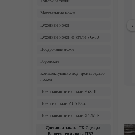
Топоры и тяпки
Метательные ножи
Кухонные ножи
Кухонные ножи из стали VG-10
Подарочные ножи
Городские
Комплектующие под производство
ножей
Ножи кованые из стали 95Х18
Ножи из стали AUS10Co
Ножи кованые из стали Х12МФ
Доставка заказа ТК Сдек до
Вашего терминала ПВЗ —