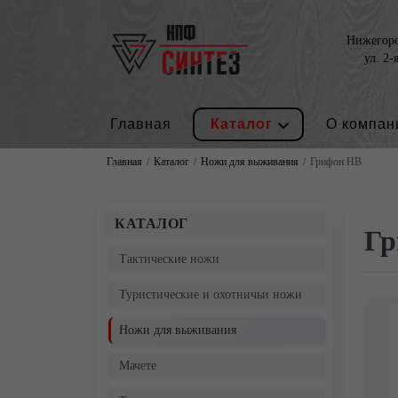
Нижегород
ул. 2-
Главная
Каталог
О компан
Главная
Каталог
Ножи для выживания
Грифон НВ
КАТАЛОГ
Гр
Тактические ножи
Туристические и охотничьи ножи
Ножи для выживания
Мачете