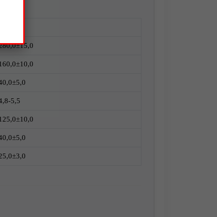
Размер
280,0±15,0
160,0±10,0
40,0±5,0
4,8-5,5
125,0±10,0
40,0±5,0
25,0±3,0