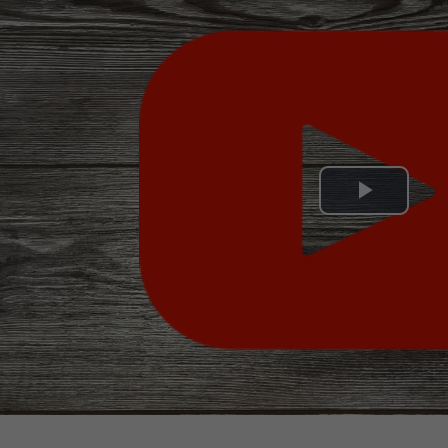
Play
Video