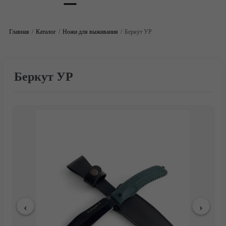
Главная
Каталог
Ножи для выживания
Беркут УР
Беркут УР
Главная