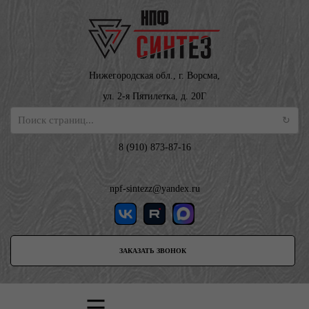
Нижегородская обл., г. Ворсма,
ул. 2-я Пятилетка, д. 20Г
8 (910) 873-87-16
npf-sintezz@yandex.ru
ЗАКАЗАТЬ ЗВОНОК