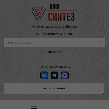
Нижегородская обл., г. Ворсма,
ул. 2-я Пятилетка, д. 20Г
8 (910) 873-87-16
npf-sintezz@yandex.ru
ЗАКАЗАТЬ ЗВОНОК