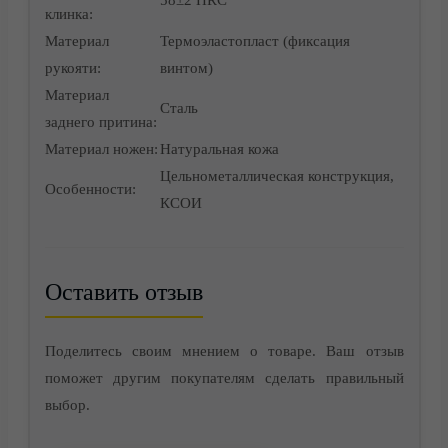
58±2 HRC
клинка:
Материал
Термоэластопласт (фиксация
рукояти:
винтом)
Материал
Сталь
заднего притина:
Материал ножен:
Натуральная кожа
Цельнометаллическая конструкция,
Особенности:
КСОИ
Оставить отзыв
Контакты
Поделитесь своим мнением о товаре. Ваш отзыв
поможет другим покупателям сделать правильный
выбор.