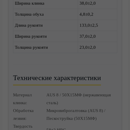
Ширина клинка
38,0±2,0
Толщина обуха
4,8±0,2
Длина рукояти
133,0±2,5
Доставка
Ширина рукояти
37,0±2,0
Толщина рукояти
23,0±2,0
Технические характеристики
Материал
AUS 8 / 50Х15МФ (нержавеющая
клинка:
сталь)
Обработка
Микровиброгалтовка (AUS 8) /
лезвия:
Пескоструйка (50Х15МФ)
Твердость
Корзина