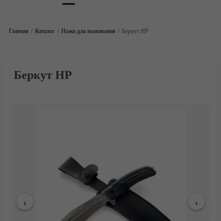
Главная
Каталог
Ножи для выживания
Беркут НР
Беркут НР
Главная