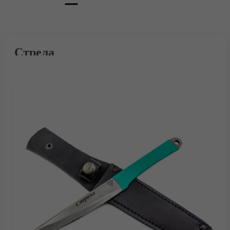
Стрела
Главная
Каталог
Тактические ножи