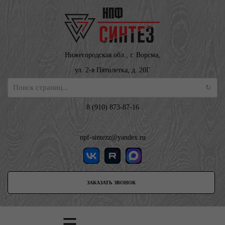
Нижегородская обл., г. Ворсма,
ул. 2-я Пятилетка, д. 20Г
8 (910) 873-87-16
npf-sintezz@yandex.ru
ЗАКАЗАТЬ ЗВОНОК