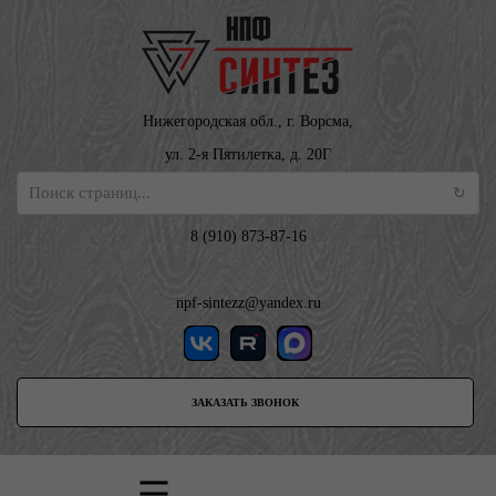
Нижегородская обл., г. Ворсма,
ул. 2-я Пятилетка, д. 20Г
8 (910) 873-87-16
npf-sintezz@yandex.ru
ЗАКАЗАТЬ ЗВОНОК