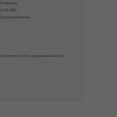
Полировка
56-58 HRC
Натуральная кожа
купателям сделать правильный выбор.