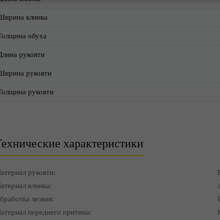
Ширина клинка
Толщина обуха
Длина рукояти
Ширина рукояти
Толщина рукояти
Технические характеристики
атериал рукояти:
атериал клинка:
бработка лезвия:
атериал переднего притина: