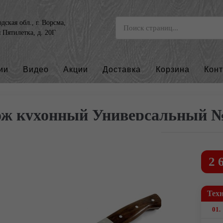
ская обл., г. Ворсма,
я Пятилетка, д. 20Г
ии
Видео
Акции
Доставка
Корзина
Кон
ж кухонный Универсальный №
2 
Тех
01.