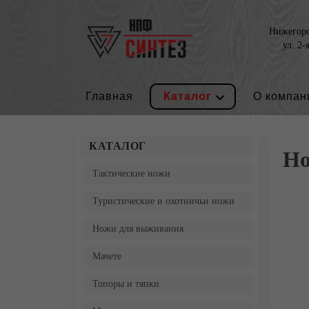
Нижегород
ул. 2-
Главная
Каталог
О компан
КАТАЛОГ
Но
Тактические ножи
Туристические и охотничьи ножи
Ножи для выживания
Мачете
Топоры и тяпки