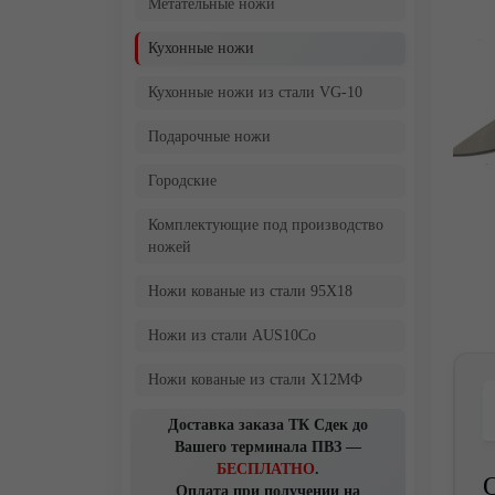
Метательные ножи
Кухонные ножи
Кухонные ножи из стали VG-10
Подарочные ножи
Городские
Комплектующие под производство
ножей
Ножи кованые из стали 95Х18
Ножи из стали AUS10Co
Ножи кованые из стали Х12МФ
Доставка заказа ТК Сдек до
Вашего терминала ПВЗ —
БЕСПЛАТНО
.
Оплата при получении на