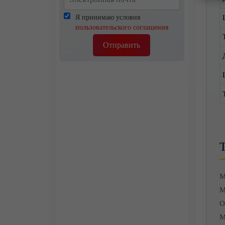
Я принимаю условия
пользовательского соглашения
Отправить
М
М
О
М