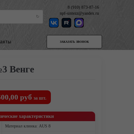
8 (910) 873-87-16
npf-sintezz@yandex.ru
такты
ЗАКАЗАТЬ ЗВОНОК
3 Венге
600,00 руб
за шт.
нические характеристики
Материал клинка: AUS 8