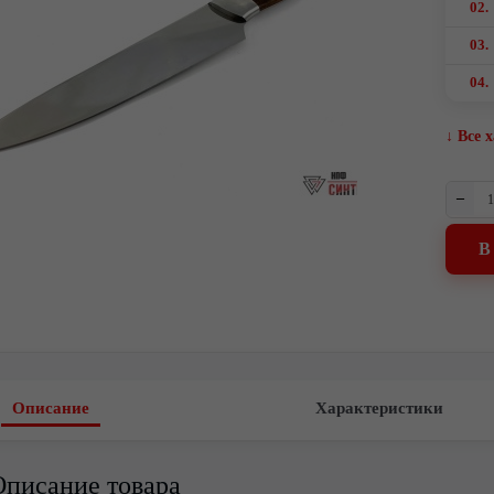
02.
03.
04.
↓ Все 
–
В
Описание
Характеристики
Описание товара