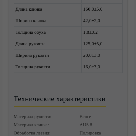
Длина клинка
160,0±5,0
Доставка
Ширина клинка
42,0±2,0
Толщина обуха
1,8±0,2
Длина рукояти
125,0±5,0
Ширина рукояти
20,0±3,0
Толщина рукояти
16,0±3,0
Корзина
Технические характеристики
Материал рукояти:
Венге
Материал клинка:
AUS 8
Обработка лезвия:
Полировка