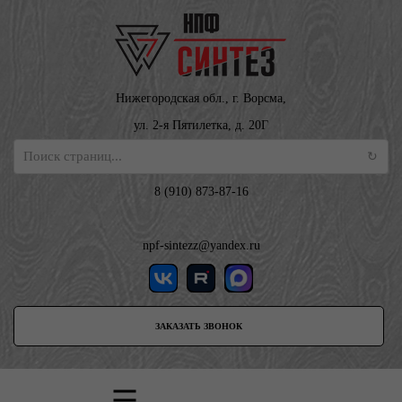
Нижегородская обл., г. Ворсма,
ул. 2-я Пятилетка, д. 20Г
8 (910) 873-87-16
npf-sintezz@yandex.ru
ЗАКАЗАТЬ ЗВОНОК