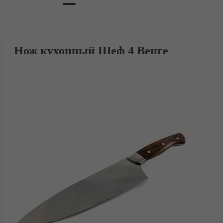
Нож кухонный Шеф 4 Венге
Главная
Каталог
Тактические ножи