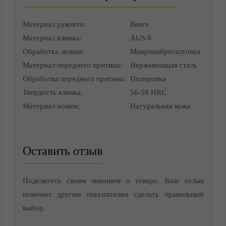
Материал рукояти:
Венге
Материал клинка:
AUS 8
Обработка лезвия:
Микровиброгалтовка
Материал переднего притина:
Нержавеющая сталь
Контакты
Обработка переднего притина:
Полировка
Твердость клинка:
56-58 HRC
Материал ножен:
Натуральная кожа
Оставить отзыв
Поделитесь своим мнением о товаре. Ваш отзыв
поможет другим покупателям сделать правильный
выбор.