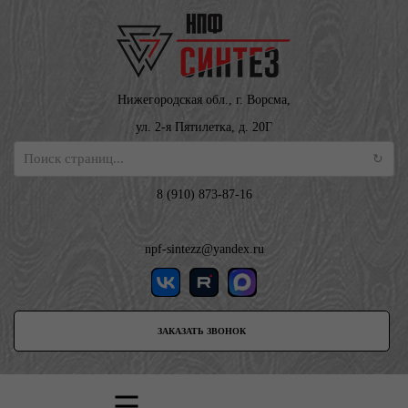
Нижегородская обл., г. Ворсма,
ул. 2-я Пятилетка, д. 20Г
8 (910) 873-87-16
npf-sintezz@yandex.ru
ЗАКАЗАТЬ ЗВОНОК