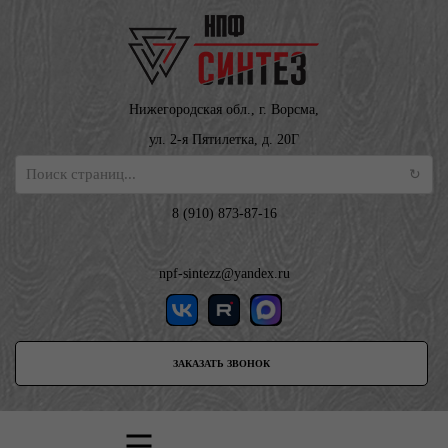
Нижегородская обл., г. Ворсма,
ул. 2-я Пятилетка, д. 20Г
8 (910) 873-87-16
npf-sintezz@yandex.ru
ЗАКАЗАТЬ ЗВОНОК