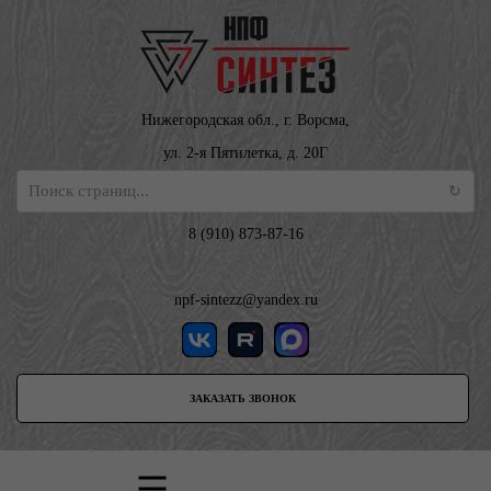
Нижегородская обл., г. Ворсма,
ул. 2-я Пятилетка, д. 20Г
8 (910) 873-87-16
npf-sintezz@yandex.ru
ЗАКАЗАТЬ ЗВОНОК