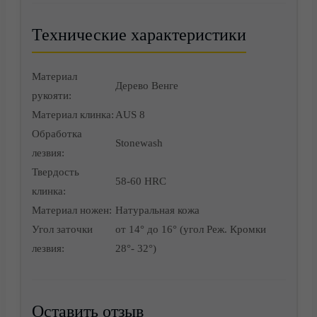
Технические характеристики
Контакты
Материал
Дерево Венге
рукояти:
Материал клинка:
AUS 8
Обработка
Stonewash
лезвия:
Твердость
58-60 HRC
клинка:
Материал ножен:
Натуральная кожа
Угол заточки
от 14° до 16° (угол Реж. Кромки
лезвия:
28°- 32°)
Оставить отзыв