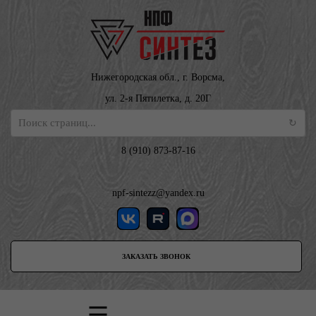
Нижегородская обл., г. Ворсма,
ул. 2-я Пятилетка, д. 20Г
8 (910) 873-87-16
npf-sintezz@yandex.ru
ЗАКАЗАТЬ ЗВОНОК