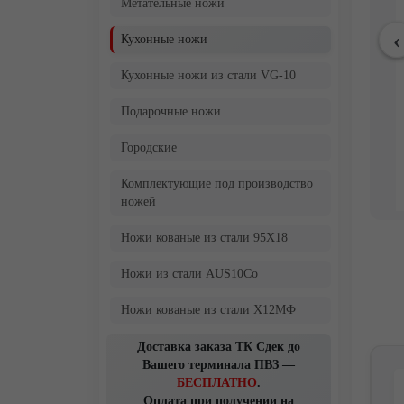
Метательные ножи
Кухонные ножи
Кухонные ножи из стали VG-10
Подарочные ножи
Городские
Комплектующие под производство
ножей
Ножи кованые из стали 95Х18
Ножи из стали AUS10Co
Ножи кованые из стали Х12МФ
Доставка заказа ТК Сдек до
Вашего терминала ПВЗ —
БЕСПЛАТНО
.
Оплата при получении на