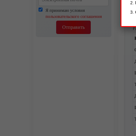
Я принимаю условия
пользовательского соглашения
Отправить
Р