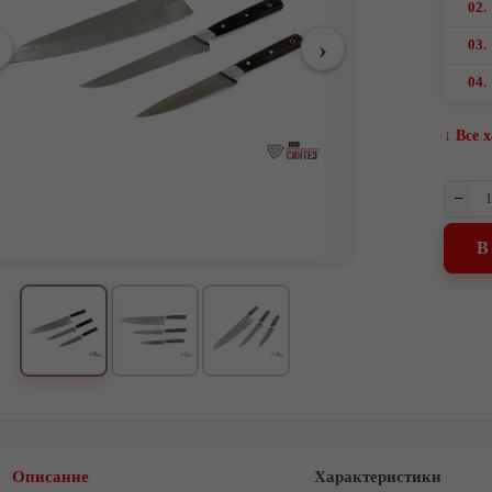
02.
03.
04.
↓ Все 
–
В
Описание
Характеристики