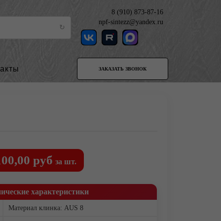
8 (910) 873-87-16
npf-sintezz@yandex.ru
такты
ЗАКАЗАТЬ ЗВОНОК
100,00 руб
за шт.
нические характеристики
Материал клинка: AUS 8