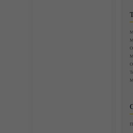
М
М
О
М
О
Т
М
О
П