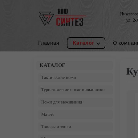
Нижегород
ул. 2-
Главная
Каталог
О компан
КАТАЛОГ
Ку
Тактические ножи
Туристические и охотничьи ножи
Ножи для выживания
Мачете
Топоры и тяпки