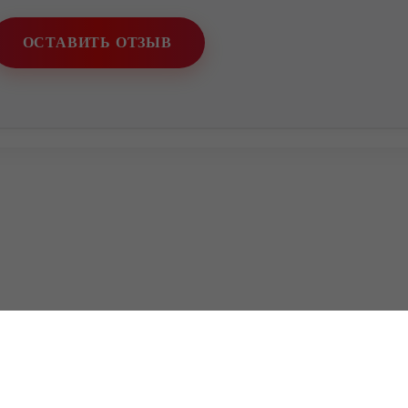
ОСТАВИТЬ ОТЗЫВ
Нижегородская обл., г. Ворсма,
ул. 2-я Пятилетка, д. 20Г