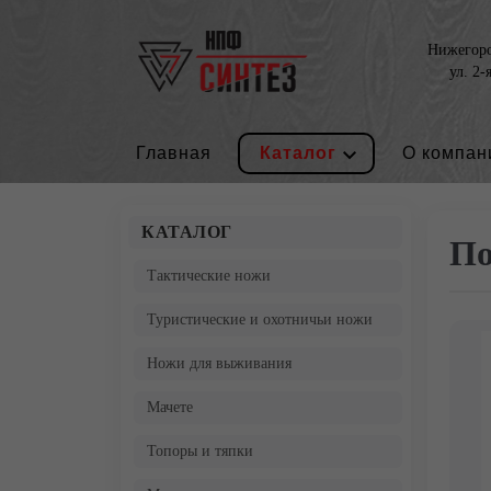
Нижегород
ул. 2-
Главная
Каталог
О компан
КАТАЛОГ
По
Тактические ножи
Туристические и охотничьи ножи
Ножи для выживания
Мачете
Топоры и тяпки