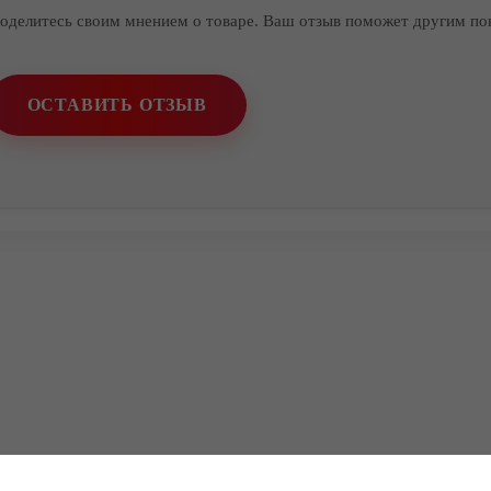
оделитесь своим мнением о товаре. Ваш отзыв поможет другим по
ОСТАВИТЬ ОТЗЫВ