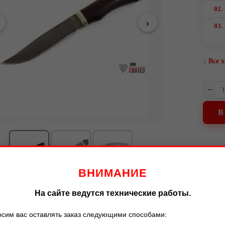
02.
03.
↓ Все 
–
В
ВНИМАНИЕ
На сайте ведутся технические работы.
сим вас оставлять заказ следующими способами:
Описание
Характеристики