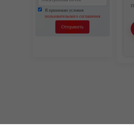
П
Я принимаю условия
пользовательского соглашения
Отправить