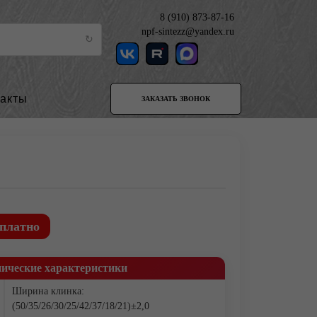
8 (910) 873-87-16
npf-sintezz@yandex.ru
такты
ЗАКАЗАТЬ ЗВОНОК
платно
нические характеристики
Ширина клинка:
(50/35/26/30/25/42/37/18/21)±2,0