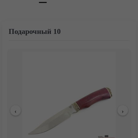
Подарочный 10
Главная
Каталог
Тактические ножи
Туристические и охотничьи ножи
Ножи для выживания
Мачете