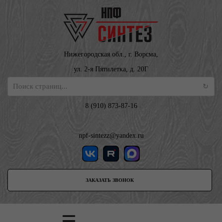
Нижегородская обл., г. Ворсма,
ул. 2-я Пятилетка, д. 20Г
8 (910) 873-87-16
npf-sintezz@yandex.ru
ЗАКАЗАТЬ ЗВОНОК