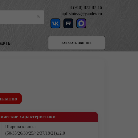
8 (910) 873-87-16
npf-sintezz@yandex.ru
такты
ЗАКАЗАТЬ ЗВОНОК
платно
нические характеристики
Ширина клинка:
(50/35/26/30/25/42/37/18/21)±2,0