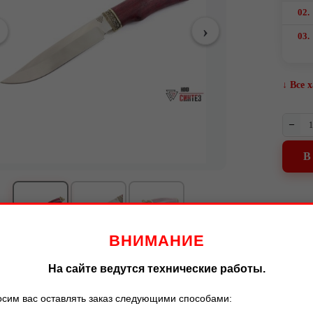
02.
03.
↓ Все 
–
В
ВНИМАНИЕ
На сайте ведутся технические работы.
сим вас оставлять заказ следующими способами:
Описание
Характеристики