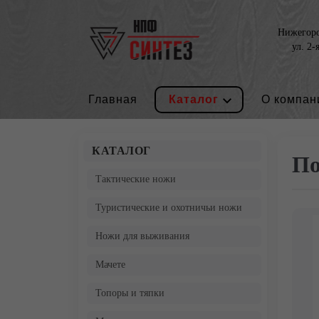
Нижегород
ул. 2-
Главная
Каталог
О компан
КАТАЛОГ
По
Тактические ножи
Туристические и охотничьи ножи
Ножи для выживания
Мачете
Топоры и тяпки