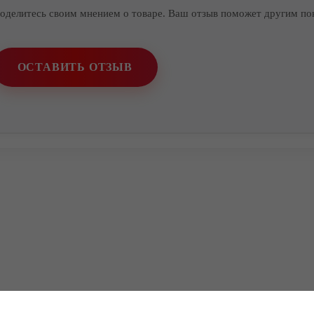
оделитесь своим мнением о товаре. Ваш отзыв поможет другим по
ОСТАВИТЬ ОТЗЫВ