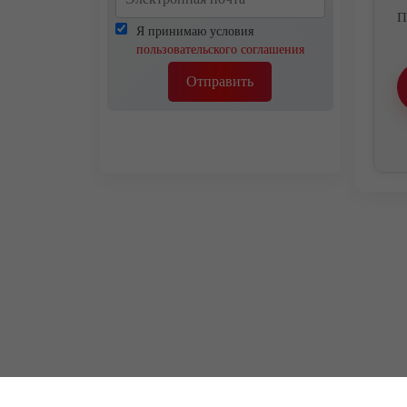
П
Я принимаю условия
пользовательского соглашения
Отправить