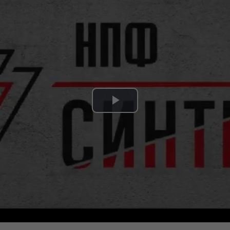
Play
Video