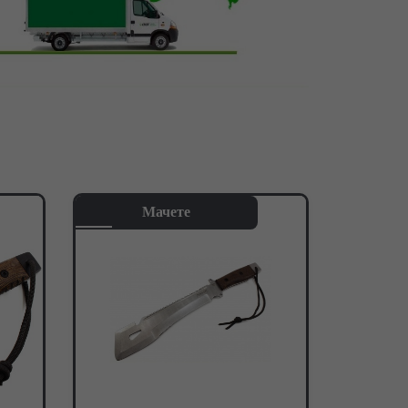
Мачете