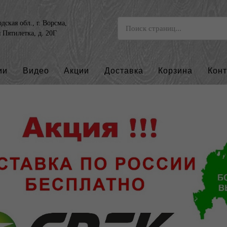
ская обл., г. Ворсма,
я Пятилетка, д. 20Г
ии
Видео
Акции
Доставка
Корзина
Кон