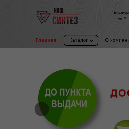
Нижегород
ул. 2-
Главная
Каталог
О компан