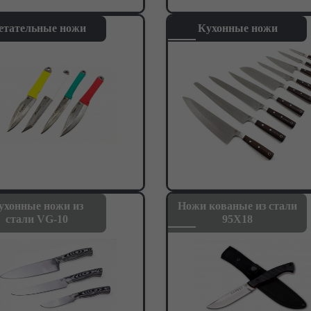
етательные ножи
Кухонные ножи
ухонные ножи из
Ножи кованые из стали
стали VG-10
95Х18