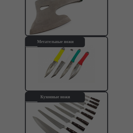
Ножи кованые из стали 95Х18
Ножи из стали AUS10Co
Ножи кованые из стали Х12МФ
Метательные ножи
Кухонные ножи