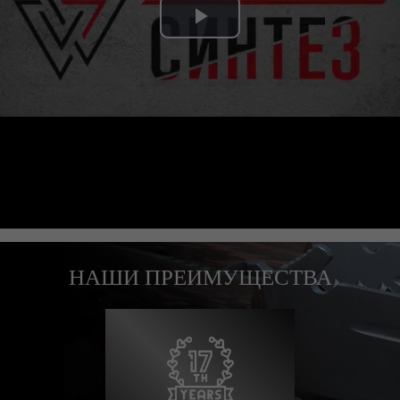
Play
Video
НАШИ ПРЕИМУЩЕСТВА