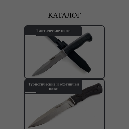
КАТАЛОГ
Тактические ножи
Туристические и охотничьи
ножи