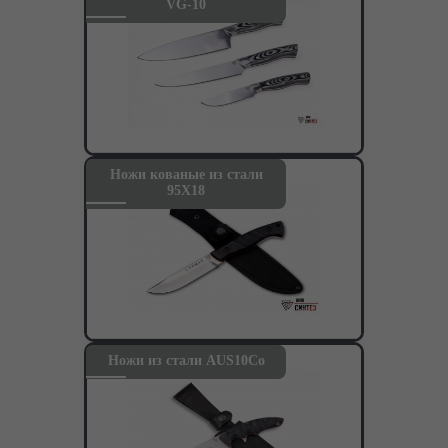
VG-10
Ножи кованые из стали
95Х18
Ножи из стали AUS10Co
Видео