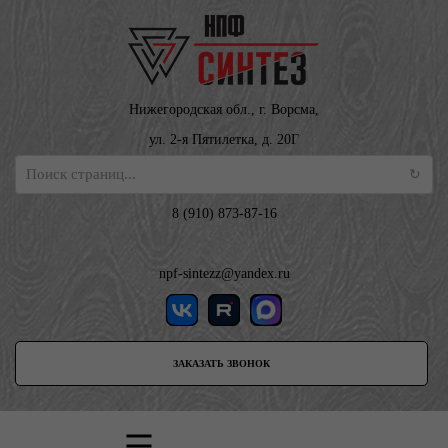
Нижегородская обл., г. Ворсма,
ул. 2-я Пятилетка, д. 20Г
8 (910) 873-87-16
npf-sintezz@yandex.ru
ЗАКАЗАТЬ ЗВОНОК