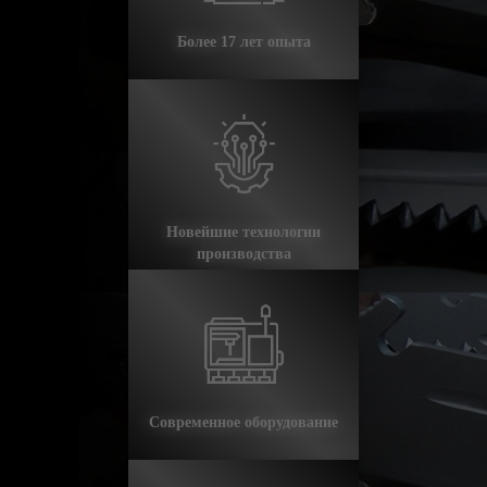
Более 17 лет опыта
Корзина
Новейшие технологии
производства
Современное оборудование